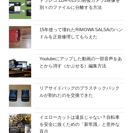
ドラレコ ZDR-015 の前後カメラ2映像を
別々のファイルに分離する方法
15年使って壊れたRIMOWA SALSAのハン
ドルを正規修理してもらえた
Youtubeにアップした動画の一部音声をあ
とから消す（かぶせる）編集方法
リアサイドバッグのプラスチックバック
ルが割れたのを交換できた
イエローカットは違反じゃない？自転車
を安全に抜くための「新常識」と意外な
盲点