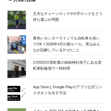
丈夫なチェーンロックやU字ロックをどう
持ち運ぶか問題
黄色いセンターラインでも自転車を抜い
てOK？2026年4月の新ルール、実はみん
なが誤解している3つのこと
COREDO室町裏の福徳神社地下にある室
町東駐輪場で一時利用
App StoreとGoogle Playのアプリ公式リン
クボタンを出す方法