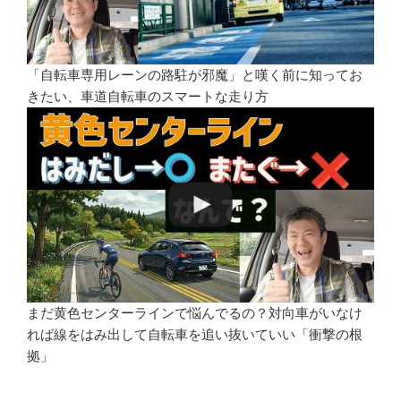
「自転車専用レーンの路駐が邪魔」と嘆く前に知ってお
きたい、車道自転車のスマートな走り方
まだ黄色センターラインで悩んでるの？対向車がいなけ
れば線をはみ出して自転車を追い抜いていい「衝撃の根
拠」