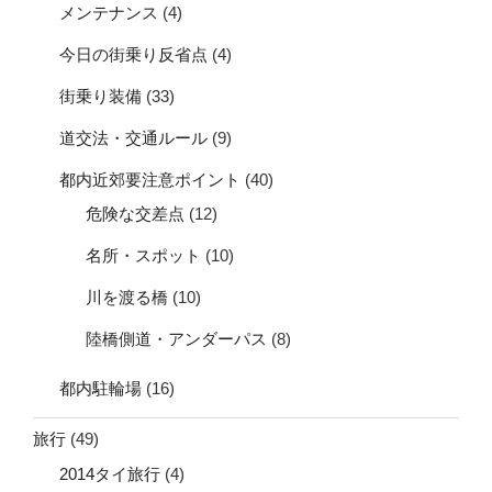
メンテナンス
(4)
今日の街乗り反省点
(4)
街乗り装備
(33)
道交法・交通ルール
(9)
都内近郊要注意ポイント
(40)
危険な交差点
(12)
名所・スポット
(10)
川を渡る橋
(10)
陸橋側道・アンダーパス
(8)
都内駐輪場
(16)
旅行
(49)
2014タイ旅行
(4)