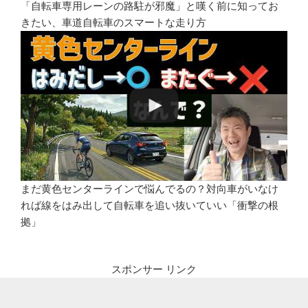
「自転車専用レーンの路駐が邪魔」と嘆く前に知ってお
きたい、車道自転車のスマートな走り方
まだ黄色センターラインで悩んでるの？対向車がいなけ
れば線をはみ出して自転車を追い抜いていい「衝撃の根
拠」
スポンサー リンク