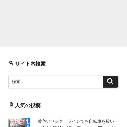
サイト内検索
検
検
索
索:
人気の投稿
黄色いセンターラインでも自転車を抜い