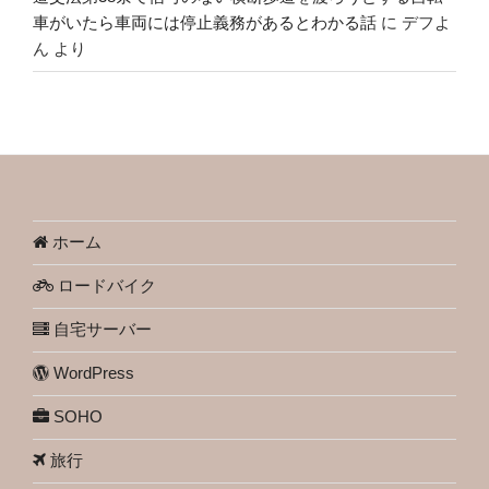
車がいたら車両には停止義務があるとわかる話
に
デフよ
ん
より
ホーム
ロードバイク
自宅サーバー
WordPress
SOHO
旅行