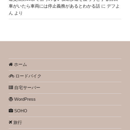
車がいたら車両には停止義務があるとわかる話
に
デフよ
ん
より
ホーム
ロードバイク
自宅サーバー
WordPress
SOHO
旅行