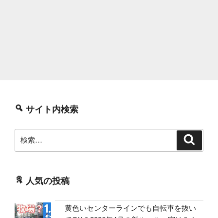
サイト内検索
検
検
索
索:
人気の投稿
黄色いセンターラインでも自転車を抜い