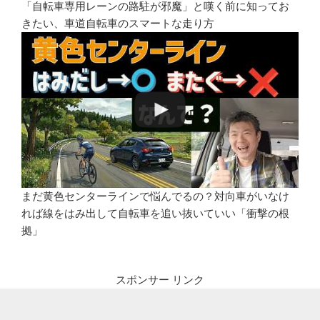
「自転車専用レーンの路駐が邪魔」と嘆く前に知ってお
きたい、車道自転車のスマートな走り方
まだ黄色センターラインで悩んでるの？対向車がいなけ
れば線をはみ出して自転車を追い抜いていい「衝撃の根
拠」
スポンサー リンク