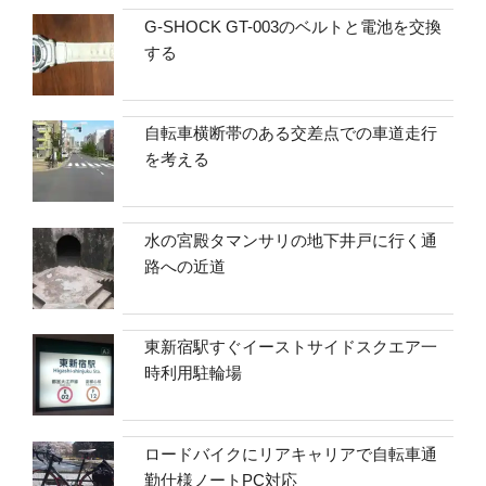
G-SHOCK GT-003のベルトと電池を交換
する
自転車横断帯のある交差点での車道走行
を考える
水の宮殿タマンサリの地下井戸に行く通
路への近道
東新宿駅すぐイーストサイドスクエア一
時利用駐輪場
ロードバイクにリアキャリアで自転車通
勤仕様ノートPC対応