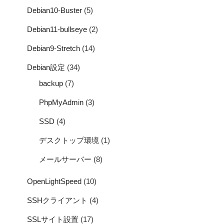
Debian10-Buster
(5)
Debian11-bullseye
(2)
Debian9-Stretch
(14)
Debian設定
(34)
backup
(7)
PhpMyAdmin
(3)
SSD
(4)
デスクトップ環境
(1)
メールサーバー
(8)
OpenLightSpeed
(10)
SSHクライアント
(4)
SSLサイト設置
(17)