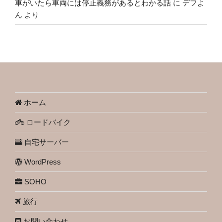
車がいたら車両には停止義務があるとわかる話
に
デフよ
ん
より
ホーム
ロードバイク
自宅サーバー
WordPress
SOHO
旅行
お問い合わせ