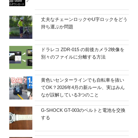
丈夫なチェーンロックやU字ロックをどう
持ち運ぶか問題
ドラレコ ZDR-015 の前後カメラ2映像を
別々のファイルに分離する方法
黄色いセンターラインでも自転車を抜い
てOK？2026年4月の新ルール、実はみん
なが誤解している3つのこと
G-SHOCK GT-003のベルトと電池を交換
する