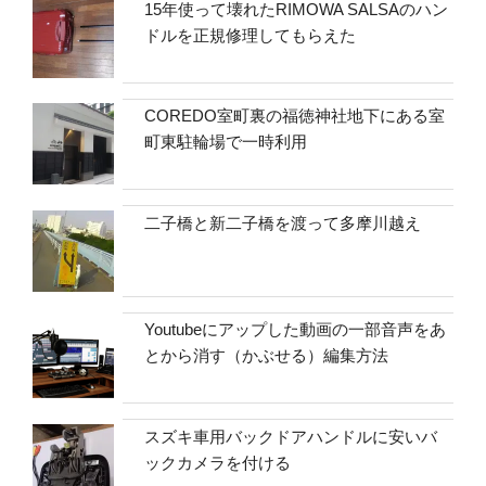
15年使って壊れたRIMOWA SALSAのハン
ドルを正規修理してもらえた
COREDO室町裏の福徳神社地下にある室
町東駐輪場で一時利用
二子橋と新二子橋を渡って多摩川越え
Youtubeにアップした動画の一部音声をあ
とから消す（かぶせる）編集方法
スズキ車用バックドアハンドルに安いバ
ックカメラを付ける