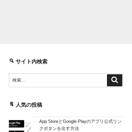
サイト内検索
検
検
索
索:
人気の投稿
App StoreとGoogle Playのアプリ公式リン
クボタンを出す方法