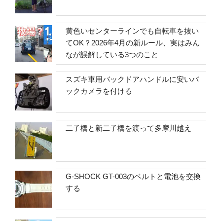
黄色いセンターラインでも自転車を抜い
てOK？2026年4月の新ルール、実はみん
なが誤解している3つのこと
スズキ車用バックドアハンドルに安いバ
ックカメラを付ける
二子橋と新二子橋を渡って多摩川越え
G-SHOCK GT-003のベルトと電池を交換
する