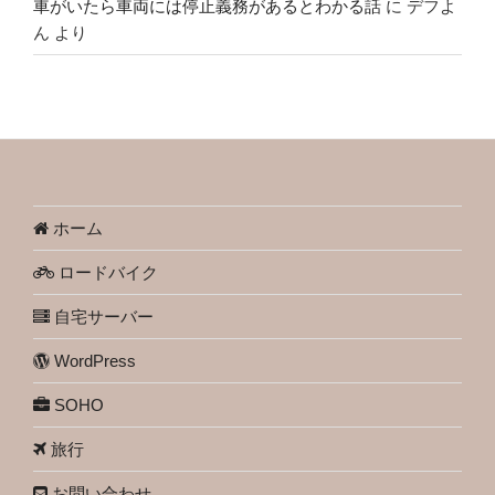
車がいたら車両には停止義務があるとわかる話
に
デフよ
ん
より
ホーム
ロードバイク
自宅サーバー
WordPress
SOHO
旅行
お問い合わせ