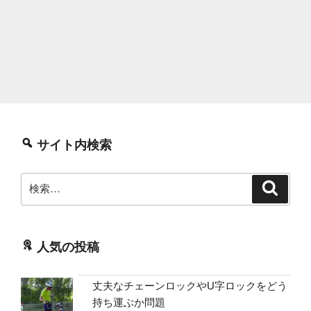
サイト内検索
検
検
索
索:
人気の投稿
丈夫なチェーンロックやU字ロックをどう
持ち運ぶか問題