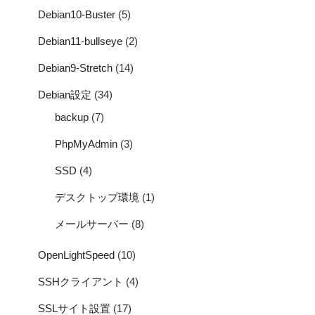
Debian10-Buster
(5)
Debian11-bullseye
(2)
Debian9-Stretch
(14)
Debian設定
(34)
backup
(7)
PhpMyAdmin
(3)
SSD
(4)
デスクトップ環境
(1)
メールサーバー
(8)
OpenLightSpeed
(10)
SSHクライアント
(4)
SSLサイト設置
(17)