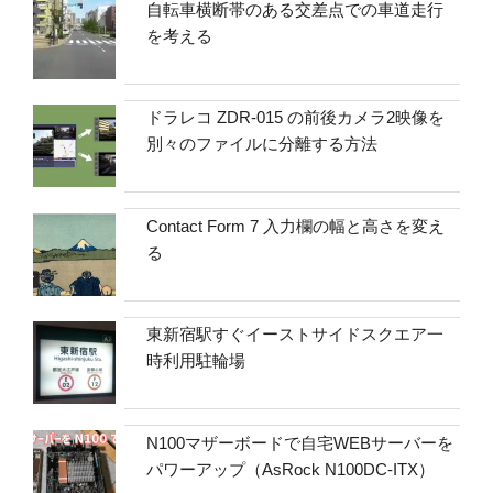
自転車横断帯のある交差点での車道走行
を考える
ドラレコ ZDR-015 の前後カメラ2映像を
別々のファイルに分離する方法
Contact Form 7 入力欄の幅と高さを変え
る
東新宿駅すぐイーストサイドスクエア一
時利用駐輪場
N100マザーボードで自宅WEBサーバーを
パワーアップ（AsRock N100DC-ITX）