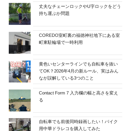
丈夫なチェーンロックやU字ロックをどう
持ち運ぶか問題
COREDO室町裏の福徳神社地下にある室
町東駐輪場で一時利用
黄色いセンターラインでも自転車を抜い
てOK？2026年4月の新ルール、実はみん
なが誤解している3つのこと
Contact Form 7 入力欄の幅と高さを変え
る
自転車でも前後同時録画したい！バイク
用中華ドラレコを購入してみた