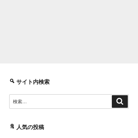
サイト内検索
検
検
索
索:
人気の投稿