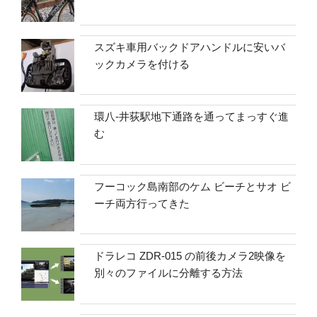
スズキ車用バックドアハンドルに安いバ
ックカメラを付ける
環八-井荻駅地下通路を通ってまっすぐ進
む
フーコック島南部のケム ビーチとサオ ビ
ーチ両方行ってきた
ドラレコ ZDR-015 の前後カメラ2映像を
別々のファイルに分離する方法