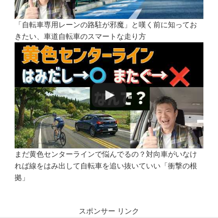
「自転車専用レーンの路駐が邪魔」と嘆く前に知ってお
きたい、車道自転車のスマートな走り方
まだ黄色センターラインで悩んでるの？対向車がいなけ
れば線をはみ出して自転車を追い抜いていい「衝撃の根
拠」
スポンサー リンク