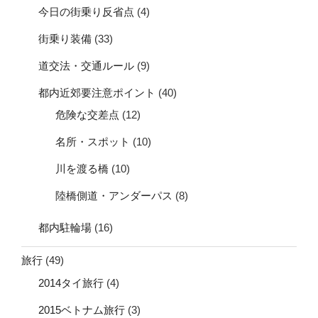
今日の街乗り反省点
(4)
街乗り装備
(33)
道交法・交通ルール
(9)
都内近郊要注意ポイント
(40)
危険な交差点
(12)
名所・スポット
(10)
川を渡る橋
(10)
陸橋側道・アンダーパス
(8)
都内駐輪場
(16)
旅行
(49)
2014タイ旅行
(4)
2015ベトナム旅行
(3)