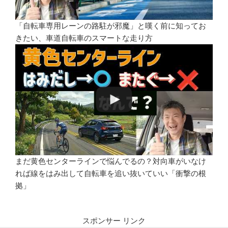
「自転車専用レーンの路駐が邪魔」と嘆く前に知ってお
きたい、車道自転車のスマートな走り方
まだ黄色センターラインで悩んでるの？対向車がいなけ
れば線をはみ出して自転車を追い抜いていい「衝撃の根
拠」
スポンサー リンク