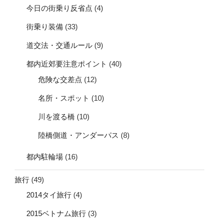
今日の街乗り反省点
(4)
街乗り装備
(33)
道交法・交通ルール
(9)
都内近郊要注意ポイント
(40)
危険な交差点
(12)
名所・スポット
(10)
川を渡る橋
(10)
陸橋側道・アンダーパス
(8)
都内駐輪場
(16)
旅行
(49)
2014タイ旅行
(4)
2015ベトナム旅行
(3)