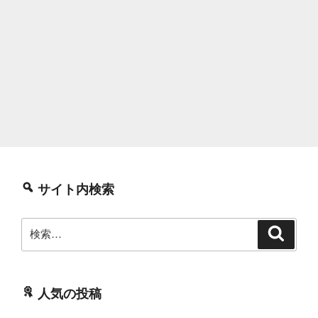
サイト内検索
検
検
索
索:
人気の投稿