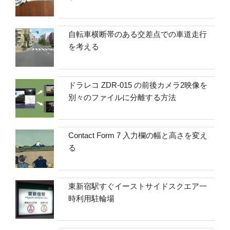
自転車横断帯のある交差点での車道走行
を考える
ドラレコ ZDR-015 の前後カメラ2映像を
別々のファイルに分離する方法
Contact Form 7 入力欄の幅と高さを変え
る
東新宿駅すぐイーストサイドスクエア一
時利用駐輪場