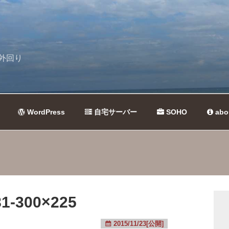
外回り
WordPress
自宅サーバー
SOHO
abo
1-300×225
2015/11/23[公開]