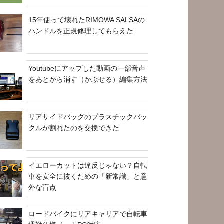
15年使って壊れたRIMOWA SALSAの
ハンドルを正規修理してもらえた
Youtubeにアップした動画の一部音声
をあとから消す（かぶせる）編集方法
リアサイドバッグのプラスチックバッ
クルが割れたのを交換できた
イエローカットは違反じゃない？自転
車を安全に抜くための「新常識」と意
外な盲点
ロードバイクにリアキャリアで自転車