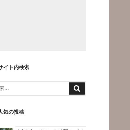
サイト内検索
検
索
人気の投稿