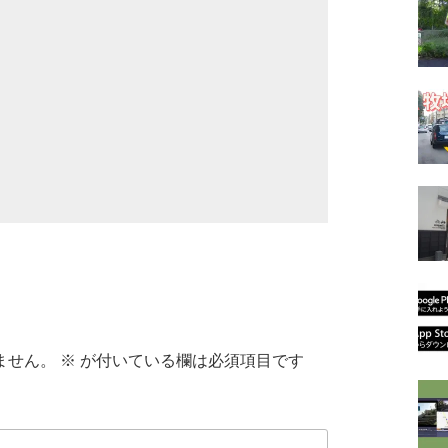
ません。
※
が付いている欄は必須項目です