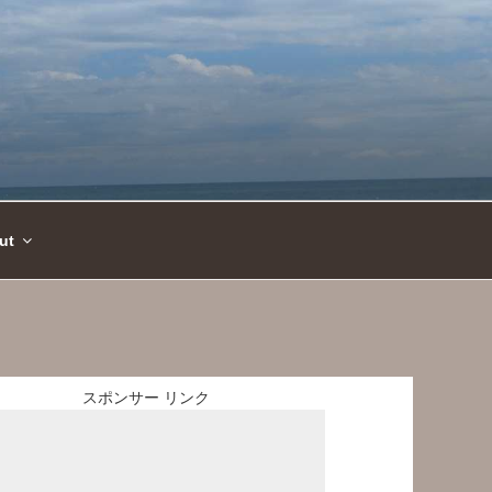
ut
スポンサー リンク