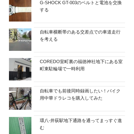
G-SHOCK GT-003のベルトと電池を交換
する
自転車横断帯のある交差点での車道走行
を考える
COREDO室町裏の福徳神社地下にある室
町東駐輪場で一時利用
自転車でも前後同時録画したい！バイク
用中華ドラレコを購入してみた
環八-井荻駅地下通路を通ってまっすぐ進
む