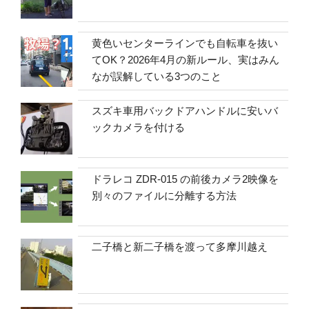
黄色いセンターラインでも自転車を抜い
てOK？2026年4月の新ルール、実はみん
なが誤解している3つのこと
スズキ車用バックドアハンドルに安いバ
ックカメラを付ける
ドラレコ ZDR-015 の前後カメラ2映像を
別々のファイルに分離する方法
二子橋と新二子橋を渡って多摩川越え