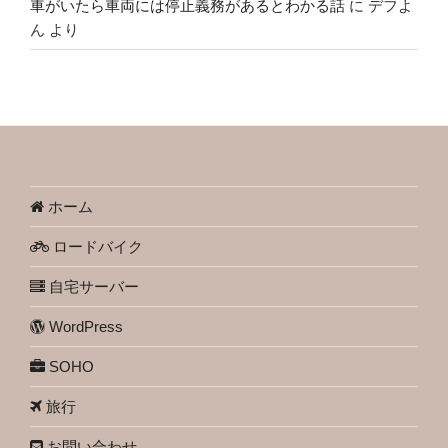
車がいたら車両には停止義務があるとわかる話
に
デフよ
ん
より
ホーム
ロードバイク
自宅サーバー
WordPress
SOHO
旅行
お問い合わせ