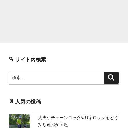
サイト内検索
検
検
索
索:
人気の投稿
丈夫なチェーンロックやU字ロックをどう
持ち運ぶか問題