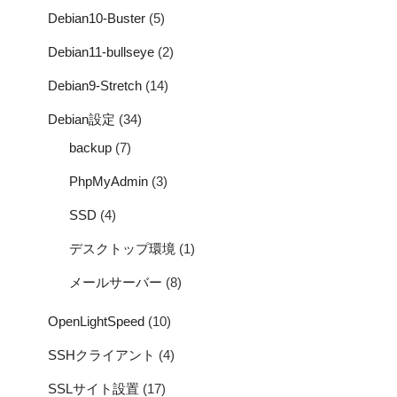
Debian10-Buster
(5)
Debian11-bullseye
(2)
Debian9-Stretch
(14)
Debian設定
(34)
backup
(7)
PhpMyAdmin
(3)
SSD
(4)
デスクトップ環境
(1)
メールサーバー
(8)
OpenLightSpeed
(10)
SSHクライアント
(4)
SSLサイト設置
(17)