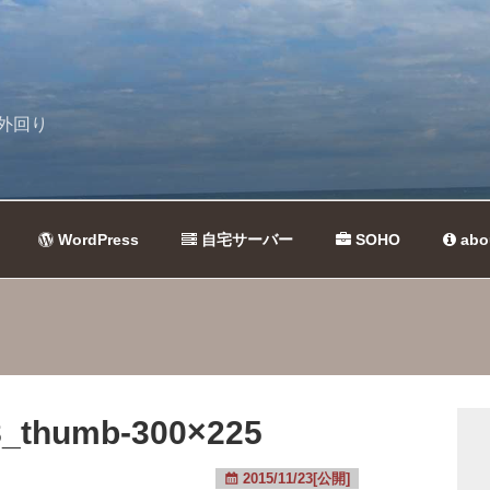
外回り
WordPress
自宅サーバー
SOHO
abo
_thumb-300×225
2015/11/23[公開]