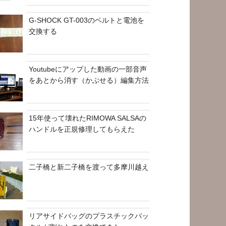
G-SHOCK GT-003のベルトと電池を
交換する
Youtubeにアップした動画の一部音声
をあとから消す（かぶせる）編集方法
15年使って壊れたRIMOWA SALSAの
ハンドルを正規修理してもらえた
二子橋と新二子橋を渡って多摩川越え
リアサイドバッグのプラスチックバッ