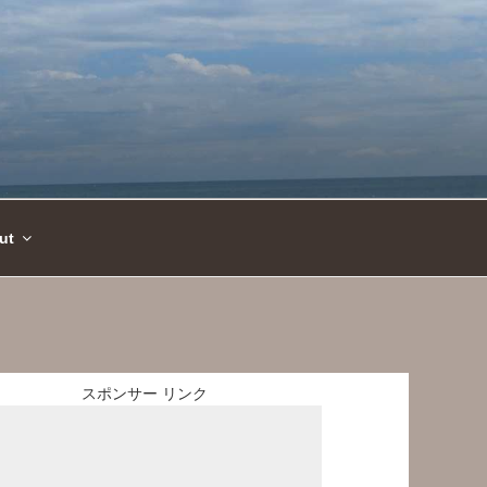
ut
スポンサー リンク