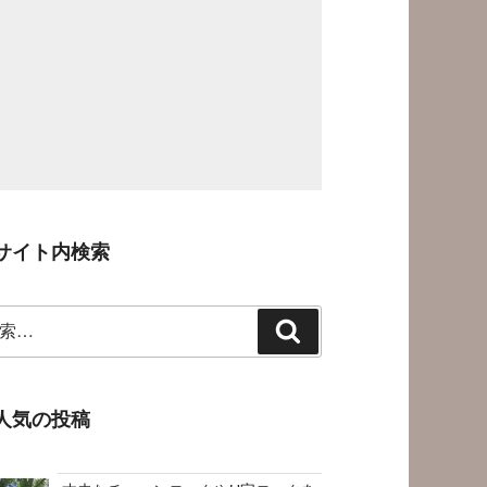
サイト内検索
検
索
人気の投稿