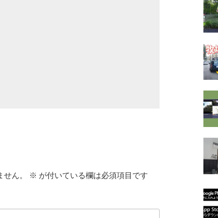
ません。
※
が付いている欄は必須項目です