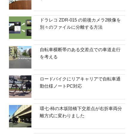
ドラレコ ZDR-015 の前後カメラ2映像を
別々のファイルに分離する方法
自転車横断帯のある交差点での車道走行
を考える
ロードバイクにリアキャリアで自転車通
勤仕様ノートPC対応
環七-柿の木坂陸橋下交差点が右折車両分
離方式に変わりました