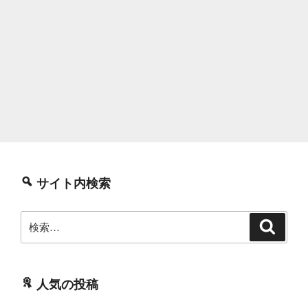
サイト内検索
検
検
索
索:
人気の投稿