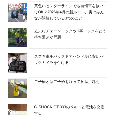
黄色いセンターラインでも自転車を抜い
てOK？2026年4月の新ルール、実はみん
なが誤解している3つのこと
丈夫なチェーンロックやU字ロックをどう
持ち運ぶか問題
スズキ車用バックドアハンドルに安いバ
ックカメラを付ける
二子橋と新二子橋を渡って多摩川越え
G-SHOCK GT-003のベルトと電池を交換
する