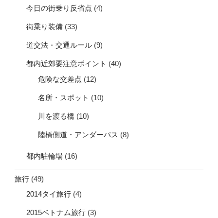
今日の街乗り反省点
(4)
街乗り装備
(33)
道交法・交通ルール
(9)
都内近郊要注意ポイント
(40)
危険な交差点
(12)
名所・スポット
(10)
川を渡る橋
(10)
陸橋側道・アンダーパス
(8)
都内駐輪場
(16)
旅行
(49)
2014タイ旅行
(4)
2015ベトナム旅行
(3)