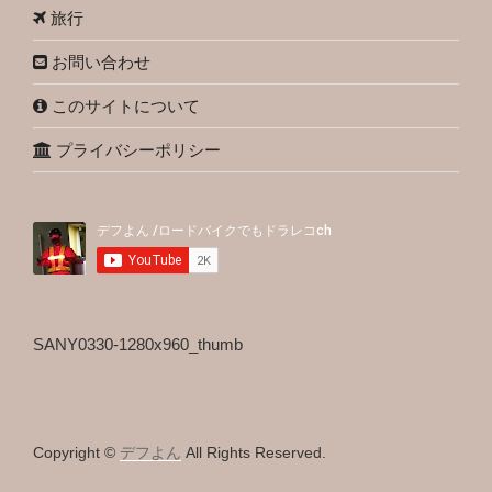
旅行
お問い合わせ
このサイトについて
プライバシーポリシー
SANY0330-1280x960_thumb
Copyright ©
デフよん
All Rights Reserved.