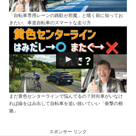
「自転車専用レーンの路駐が邪魔」と嘆く前に知ってお
きたい、車道自転車のスマートな走り方
まだ黄色センターラインで悩んでるの？対向車がいなけ
れば線をはみ出して自転車を追い抜いていい「衝撃の根
拠」
スポンサー リンク