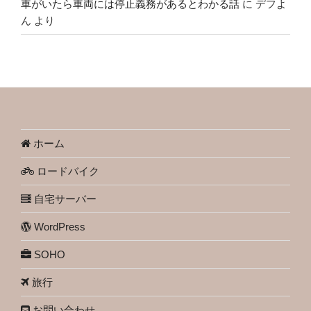
車がいたら車両には停止義務があるとわかる話
に
デフよ
ん
より
ホーム
ロードバイク
自宅サーバー
WordPress
SOHO
旅行
お問い合わせ