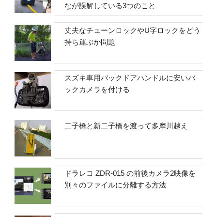
なが誤解している3つのこと
丈夫なチェーンロックやU字ロックをどう
持ち運ぶか問題
スズキ車用バックドアハンドルに安いバ
ックカメラを付ける
二子橋と新二子橋を渡って多摩川越え
ドラレコ ZDR-015 の前後カメラ2映像を
別々のファイルに分離する方法