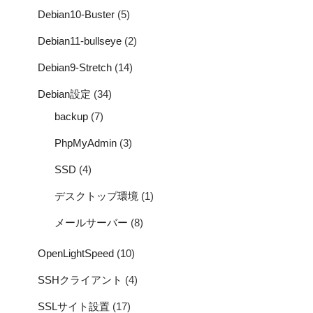
Debian10-Buster
(5)
Debian11-bullseye
(2)
Debian9-Stretch
(14)
Debian設定
(34)
backup
(7)
PhpMyAdmin
(3)
SSD
(4)
デスクトップ環境
(1)
メールサーバー
(8)
OpenLightSpeed
(10)
SSHクライアント
(4)
SSLサイト設置
(17)