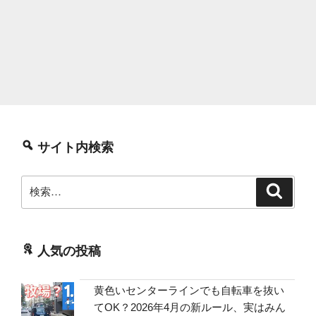
サイト内検索
検
検
索
索:
人気の投稿
黄色いセンターラインでも自転車を抜い
てOK？2026年4月の新ルール、実はみん