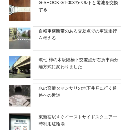
G-SHOCK GT-003のベルトと電池を交換
する
自転車横断帯のある交差点での車道走行
を考える
環七-柿の木坂陸橋下交差点が右折車両分
離方式に変わりました
水の宮殿タマンサリの地下井戸に行く通
路への近道
東新宿駅すぐイーストサイドスクエア一
時利用駐輪場