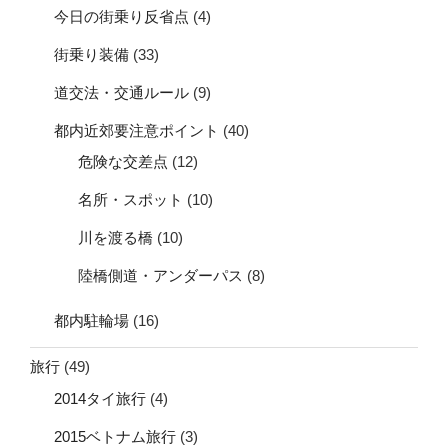
今日の街乗り反省点
(4)
街乗り装備
(33)
道交法・交通ルール
(9)
都内近郊要注意ポイント
(40)
危険な交差点
(12)
名所・スポット
(10)
川を渡る橋
(10)
陸橋側道・アンダーパス
(8)
都内駐輪場
(16)
旅行
(49)
2014タイ旅行
(4)
2015ベトナム旅行
(3)