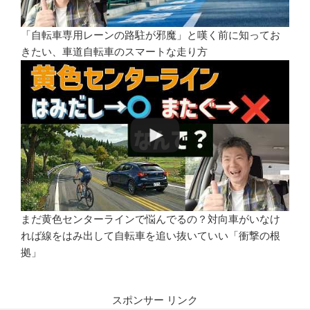
「自転車専用レーンの路駐が邪魔」と嘆く前に知ってお
きたい、車道自転車のスマートな走り方
まだ黄色センターラインで悩んでるの？対向車がいなけ
れば線をはみ出して自転車を追い抜いていい「衝撃の根
拠」
スポンサー リンク