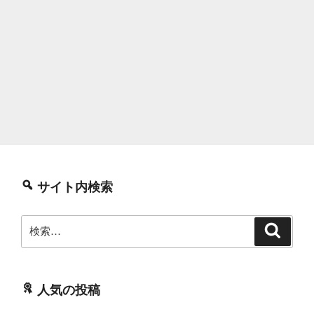
サイト内検索
検
検
索
索:
人気の投稿