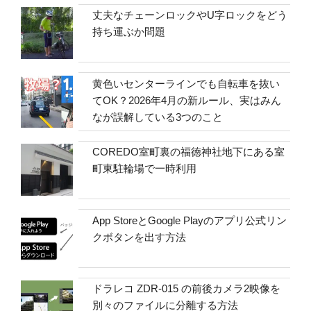
丈夫なチェーンロックやU字ロックをどう
持ち運ぶか問題
黄色いセンターラインでも自転車を抜い
てOK？2026年4月の新ルール、実はみん
なが誤解している3つのこと
COREDO室町裏の福徳神社地下にある室
町東駐輪場で一時利用
App StoreとGoogle Playのアプリ公式リン
クボタンを出す方法
ドラレコ ZDR-015 の前後カメラ2映像を
別々のファイルに分離する方法