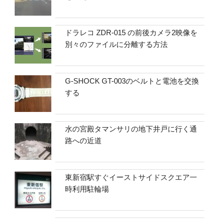
ドラレコ ZDR-015 の前後カメラ2映像を
別々のファイルに分離する方法
G-SHOCK GT-003のベルトと電池を交換
する
水の宮殿タマンサリの地下井戸に行く通
路への近道
東新宿駅すぐイーストサイドスクエア一
時利用駐輪場