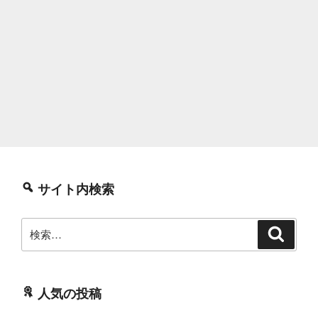
サイト内検索
検
検
索
索:
人気の投稿