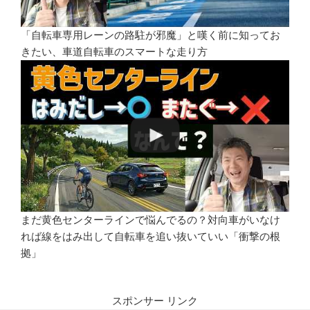
「自転車専用レーンの路駐が邪魔」と嘆く前に知ってお
きたい、車道自転車のスマートな走り方
まだ黄色センターラインで悩んでるの？対向車がいなけ
れば線をはみ出して自転車を追い抜いていい「衝撃の根
拠」
スポンサー リンク