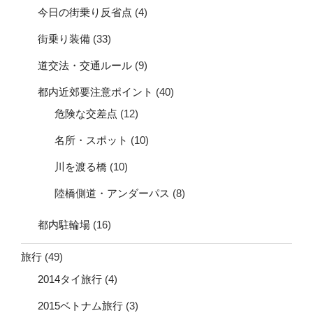
今日の街乗り反省点
(4)
街乗り装備
(33)
道交法・交通ルール
(9)
都内近郊要注意ポイント
(40)
危険な交差点
(12)
名所・スポット
(10)
川を渡る橋
(10)
陸橋側道・アンダーパス
(8)
都内駐輪場
(16)
旅行
(49)
2014タイ旅行
(4)
2015ベトナム旅行
(3)