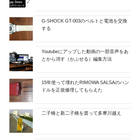
G-SHOCK GT-003のベルトと電池を交換
する
Youtubeにアップした動画の一部音声をあ
とから消す（かぶせる）編集方法
15年使って壊れたRIMOWA SALSAのハン
ドルを正規修理してもらえた
二子橋と新二子橋を渡って多摩川越え