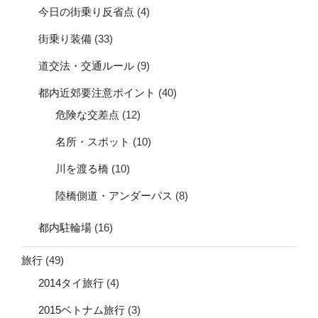
今日の街乗り反省点
(4)
街乗り装備
(33)
道交法・交通ルール
(9)
都内近郊要注意ポイント
(40)
危険な交差点
(12)
名所・スポット
(10)
川を渡る橋
(10)
陸橋側道・アンダーパス
(8)
都内駐輪場
(16)
旅行
(49)
2014タイ旅行
(4)
2015ベトナム旅行
(3)