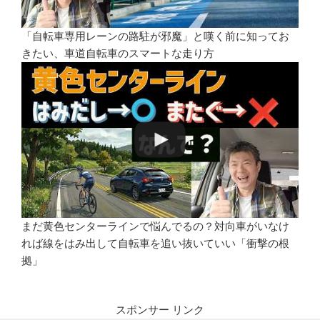
「自転車専用レーンの路駐が邪魔」と嘆く前に知ってお
きたい、車道自転車のスマートな走り方
まだ黄色センターラインで悩んでるの？対向車がいなけ
れば線をはみ出して自転車を追い抜いていい「衝撃の根
拠」
スポンサー リンク