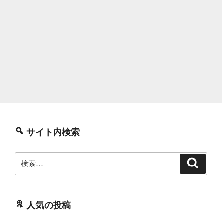
サイト内検索
検
検
索
索:
人気の投稿