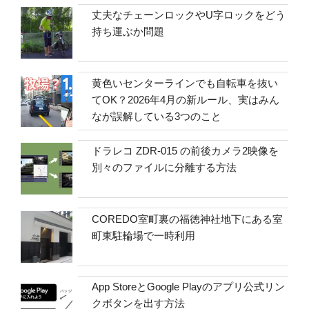
丈夫なチェーンロックやU字ロックをどう
持ち運ぶか問題
黄色いセンターラインでも自転車を抜い
てOK？2026年4月の新ルール、実はみん
なが誤解している3つのこと
ドラレコ ZDR-015 の前後カメラ2映像を
別々のファイルに分離する方法
COREDO室町裏の福徳神社地下にある室
町東駐輪場で一時利用
App StoreとGoogle Playのアプリ公式リン
クボタンを出す方法