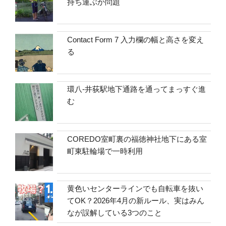
持ち運ぶか問題
Contact Form 7 入力欄の幅と高さを変え
る
環八-井荻駅地下通路を通ってまっすぐ進
む
COREDO室町裏の福徳神社地下にある室
町東駐輪場で一時利用
黄色いセンターラインでも自転車を抜い
てOK？2026年4月の新ルール、実はみん
なが誤解している3つのこと