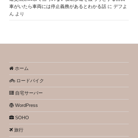
車がいたら車両には停止義務があるとわかる話
に
デフよ
ん
より
ホーム
ロードバイク
自宅サーバー
WordPress
SOHO
旅行