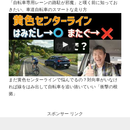
「自転車専用レーンの路駐が邪魔」と嘆く前に知ってお
きたい、車道自転車のスマートな走り方
まだ黄色センターラインで悩んでるの？対向車がいなけ
れば線をはみ出して自転車を追い抜いていい「衝撃の根
拠」
スポンサー リンク