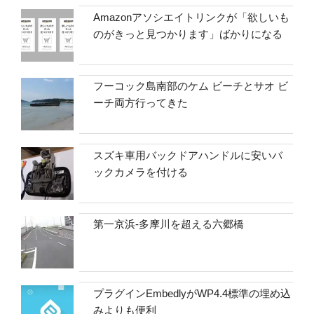
Amazonアソシエイトリンクが「欲しいも
のがきっと見つかります」ばかりになる
フーコック島南部のケム ビーチとサオ ビ
ーチ両方行ってきた
スズキ車用バックドアハンドルに安いバ
ックカメラを付ける
第一京浜-多摩川を超える六郷橋
プラグインEmbedlyがWP4.4標準の埋め込
みよりも便利