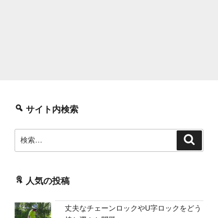
サイト内検索
検
検
索
索:
人気の投稿
丈夫なチェーンロックやU字ロックをどう