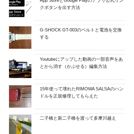
App StoreとGoogle Playのアプリ公式リン
クボタンを出す方法
G-SHOCK GT-003のベルトと電池を交換
する
Youtubeにアップした動画の一部音声をあ
とから消す（かぶせる）編集方法
15年使って壊れたRIMOWA SALSAのハン
ドルを正規修理してもらえた
二子橋と新二子橋を渡って多摩川越え