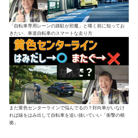
「自転車専用レーンの路駐が邪魔」と嘆く前に知ってお
きたい、車道自転車のスマートな走り方
まだ黄色センターラインで悩んでるの？対向車がいなけ
れば線をはみ出して自転車を追い抜いていい「衝撃の根
拠」