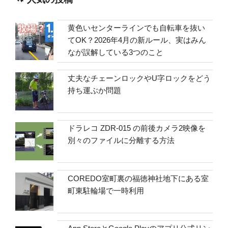
黄色いセンターラインでも自転車を抜い
てOK？2026年4月の新ルール、実はみん
なが誤解している3つのこと
丈夫なチェーンロックやU字ロックをどう
持ち運ぶか問題
ドラレコ ZDR-015 の前後カメラ2映像を
別々のファイルに分離する方法
COREDO室町裏の福徳神社地下にある室
町東駐輪場で一時利用