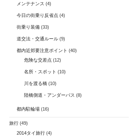
メンテナンス
(4)
今日の街乗り反省点
(4)
街乗り装備
(33)
道交法・交通ルール
(9)
都内近郊要注意ポイント
(40)
危険な交差点
(12)
名所・スポット
(10)
川を渡る橋
(10)
陸橋側道・アンダーパス
(8)
都内駐輪場
(16)
旅行
(49)
2014タイ旅行
(4)