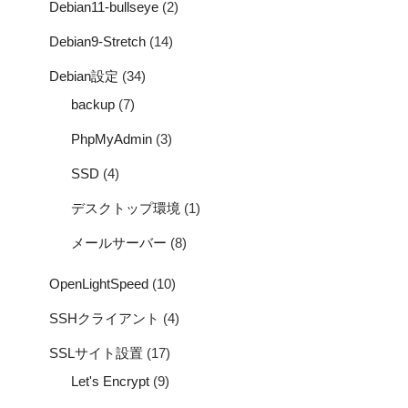
Debian11-bullseye
(2)
Debian9-Stretch
(14)
Debian設定
(34)
backup
(7)
PhpMyAdmin
(3)
SSD
(4)
デスクトップ環境
(1)
メールサーバー
(8)
OpenLightSpeed
(10)
SSHクライアント
(4)
SSLサイト設置
(17)
Let's Encrypt
(9)