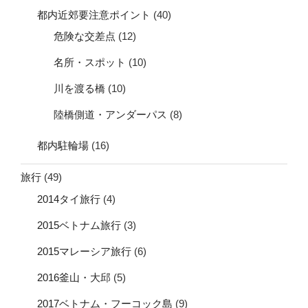
都内近郊要注意ポイント
(40)
危険な交差点
(12)
名所・スポット
(10)
川を渡る橋
(10)
陸橋側道・アンダーパス
(8)
都内駐輪場
(16)
旅行
(49)
2014タイ旅行
(4)
2015ベトナム旅行
(3)
2015マレーシア旅行
(6)
2016釜山・大邱
(5)
2017ベトナム・フーコック島
(9)