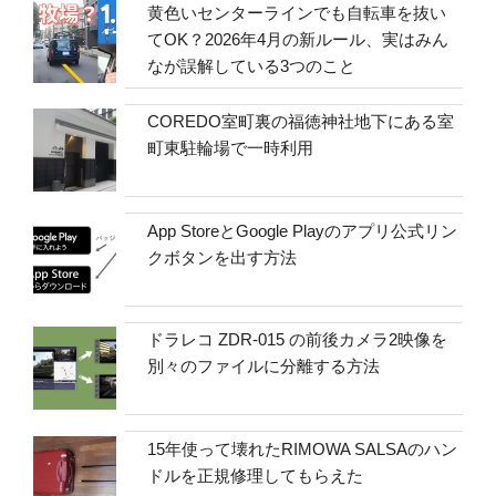
黄色いセンターラインでも自転車を抜い
てOK？2026年4月の新ルール、実はみん
なが誤解している3つのこと
COREDO室町裏の福徳神社地下にある室
町東駐輪場で一時利用
App StoreとGoogle Playのアプリ公式リン
クボタンを出す方法
ドラレコ ZDR-015 の前後カメラ2映像を
別々のファイルに分離する方法
15年使って壊れたRIMOWA SALSAのハン
ドルを正規修理してもらえた