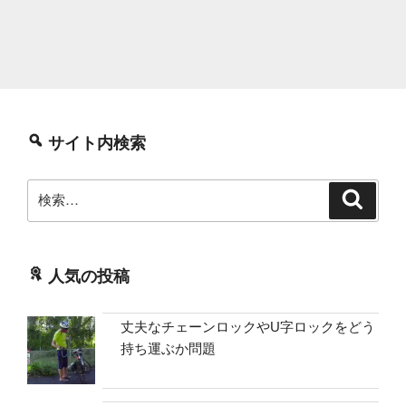
サイト内検索
検
検
索
索:
人気の投稿
丈夫なチェーンロックやU字ロックをどう
持ち運ぶか問題