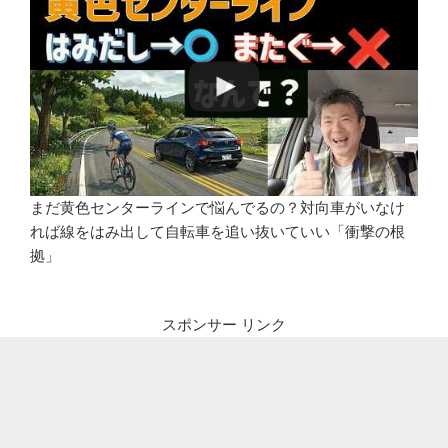
まだ黄色センターラインで悩んでるの？対向車がいなけ
れば線をはみ出して自転車を追い抜いていい「衝撃の根
拠」
スポンサー リンク