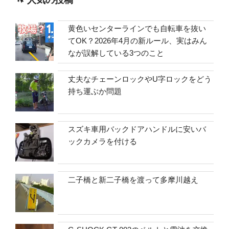
黄色いセンターラインでも自転車を抜い
てOK？2026年4月の新ルール、実はみん
なが誤解している3つのこと
丈夫なチェーンロックやU字ロックをどう
持ち運ぶか問題
スズキ車用バックドアハンドルに安いバ
ックカメラを付ける
二子橋と新二子橋を渡って多摩川越え