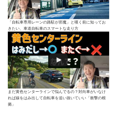
「自転車専用レーンの路駐が邪魔」と嘆く前に知ってお
きたい、車道自転車のスマートな走り方
まだ黄色センターラインで悩んでるの？対向車がいなけ
れば線をはみ出して自転車を追い抜いていい「衝撃の根
拠」