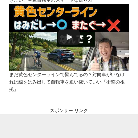
まだ黄色センターラインで悩んでるの？対向車がいなけ
れば線をはみ出して自転車を追い抜いていい「衝撃の根
拠」
スポンサー リンク