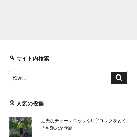
サイト内検索
検
検
索
索:
人気の投稿
丈夫なチェーンロックやU字ロックをどう
持ち運ぶか問題