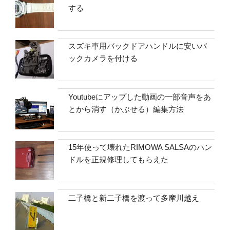
する
スズキ車用バックドアハンドルに安いバ
ックカメラを付ける
Youtubeにアップした動画の一部音声をあ
とから消す（かぶせる）編集方法
15年使って壊れたRIMOWA SALSAのハン
ドルを正規修理してもらえた
二子橋と新二子橋を渡って多摩川越え