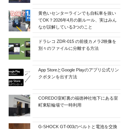
黄色いセンターラインでも自転車を抜い
てOK？2026年4月の新ルール、実はみん
なが誤解している3つのこと
ドラレコ ZDR-015 の前後カメラ2映像を
別々のファイルに分離する方法
App StoreとGoogle Playのアプリ公式リン
クボタンを出す方法
COREDO室町裏の福徳神社地下にある室
町東駐輪場で一時利用
G-SHOCK GT-003のベルトと電池を交換