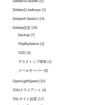
Debian10-Buster
(5)
Debian11-bullseye
(2)
Debian9-Stretch
(14)
Debian設定
(34)
backup
(7)
PhpMyAdmin
(3)
SSD
(4)
デスクトップ環境
(1)
メールサーバー
(8)
OpenLightSpeed
(10)
SSHクライアント
(4)
SSLサイト設置
(17)