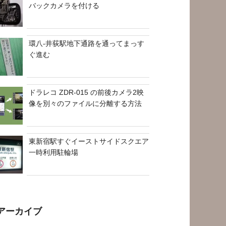
バックカメラを付ける
環八-井荻駅地下通路を通ってまっす
ぐ進む
ドラレコ ZDR-015 の前後カメラ2映
像を別々のファイルに分離する方法
東新宿駅すぐイーストサイドスクエア
一時利用駐輪場
アーカイブ