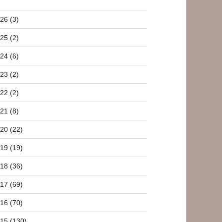
26 (3)
25 (2)
24 (6)
23 (2)
22 (2)
21 (8)
20 (22)
19 (19)
18 (36)
17 (69)
16 (70)
15 (130)