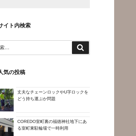
サイト内検索
検
索
人気の投稿
丈夫なチェーンロックやU字ロックを
どう持ち運ぶか問題
COREDO室町裏の福徳神社地下にあ
る室町東駐輪場で一時利用