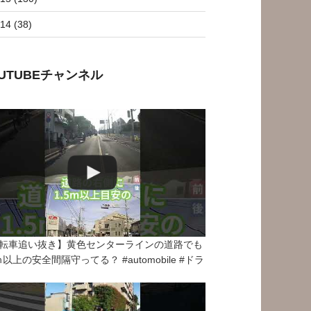
14 (38)
OUTUBEチャンネル
転車追い抜き】黄色センターラインの道路でも
5ｍ以上の安全間隔守ってる？ #automobile #ドラ