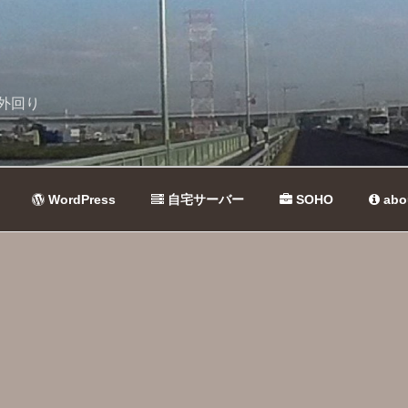
外回り
WordPress
自宅サーバー
SOHO
abo