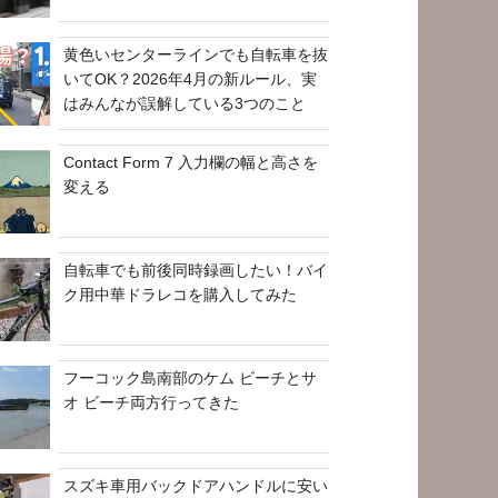
黄色いセンターラインでも自転車を抜
いてOK？2026年4月の新ルール、実
はみんなが誤解している3つのこと
Contact Form 7 入力欄の幅と高さを
変える
自転車でも前後同時録画したい！バイ
ク用中華ドラレコを購入してみた
フーコック島南部のケム ビーチとサ
オ ビーチ両方行ってきた
スズキ車用バックドアハンドルに安い