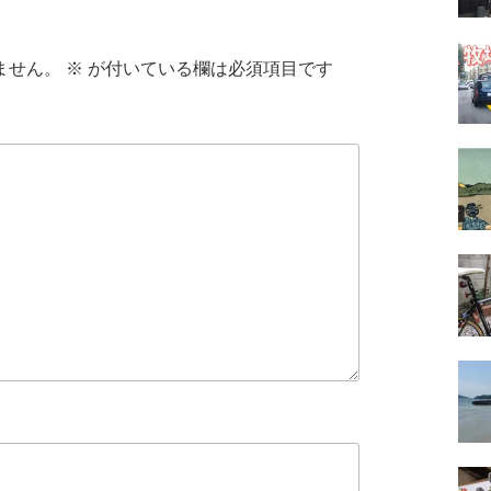
ません。
※
が付いている欄は必須項目です