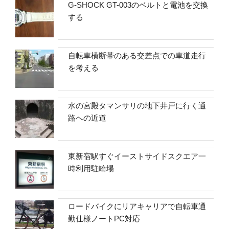
G-SHOCK GT-003のベルトと電池を交換
する
自転車横断帯のある交差点での車道走行
を考える
水の宮殿タマンサリの地下井戸に行く通
路への近道
東新宿駅すぐイーストサイドスクエア一
時利用駐輪場
ロードバイクにリアキャリアで自転車通
勤仕様ノートPC対応