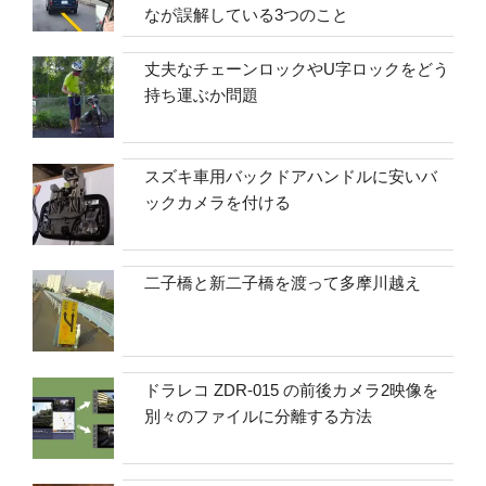
なが誤解している3つのこと
丈夫なチェーンロックやU字ロックをどう
持ち運ぶか問題
スズキ車用バックドアハンドルに安いバ
ックカメラを付ける
二子橋と新二子橋を渡って多摩川越え
ドラレコ ZDR-015 の前後カメラ2映像を
別々のファイルに分離する方法