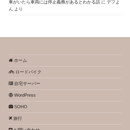
車がいたら車両には停止義務があるとわかる話
に
デフよ
ん
より
ホーム
ロードバイク
自宅サーバー
WordPress
SOHO
旅行
お問い合わせ