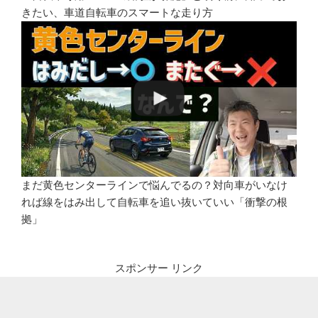
きたい、車道自転車のスマートな走り方
まだ黄色センターラインで悩んでるの？対向車がいなけ
れば線をはみ出して自転車を追い抜いていい「衝撃の根
拠」
スポンサー リンク