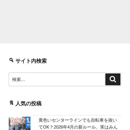
サイト内検索
検
検
索
索:
人気の投稿
黄色いセンターラインでも自転車を抜い
てOK？2026年4月の新ルール、実はみん