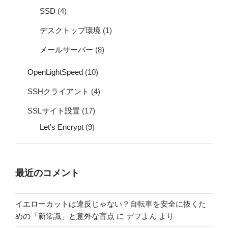
SSD
(4)
デスクトップ環境
(1)
メールサーバー
(8)
OpenLightSpeed
(10)
SSHクライアント
(4)
SSLサイト設置
(17)
Let's Encrypt
(9)
最近のコメント
イエローカットは違反じゃない？自転車を安全に抜くた
めの「新常識」と意外な盲点
に
デフよん
より