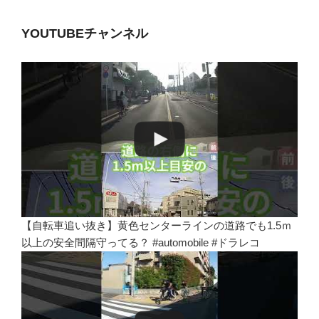
YOUTUBEチャンネル
【自転車追い抜き】黄色センターラインの道路でも1.5ｍ
以上の安全間隔守ってる？ #automobile #ドラレコ