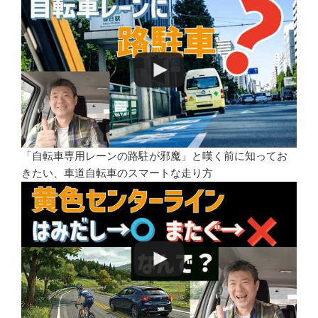
「自転車専用レーンの路駐が邪魔」と嘆く前に知ってお
きたい、車道自転車のスマートな走り方