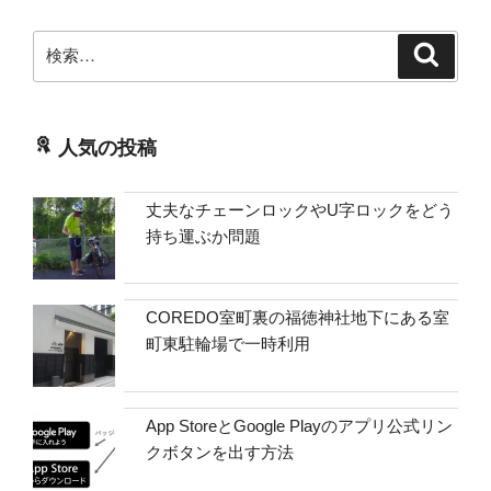
検
検
索
索:
人気の投稿
丈夫なチェーンロックやU字ロックをどう
持ち運ぶか問題
COREDO室町裏の福徳神社地下にある室
町東駐輪場で一時利用
App StoreとGoogle Playのアプリ公式リン
クボタンを出す方法