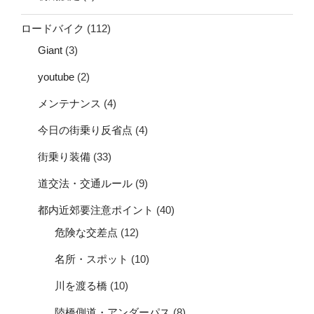
ロードバイク
(112)
Giant
(3)
youtube
(2)
メンテナンス
(4)
今日の街乗り反省点
(4)
街乗り装備
(33)
道交法・交通ルール
(9)
都内近郊要注意ポイント
(40)
危険な交差点
(12)
名所・スポット
(10)
川を渡る橋
(10)
陸橋側道・アンダーパス
(8)