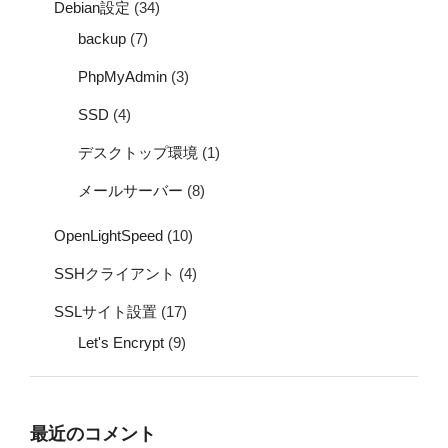
Debian設定
(34)
backup
(7)
PhpMyAdmin
(3)
SSD
(4)
デスクトップ環境
(1)
メールサーバー
(8)
OpenLightSpeed
(10)
SSHクライアント
(4)
SSLサイト設置
(17)
Let's Encrypt
(9)
最近のコメント