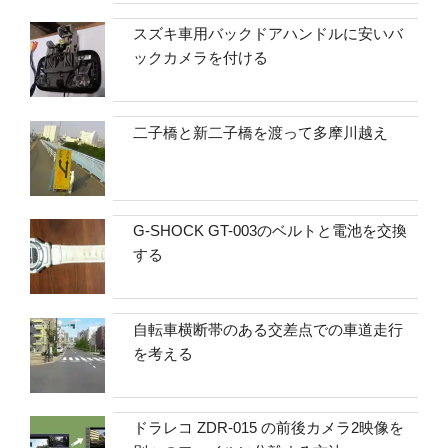
スズキ車用バックドアハンドルに安いバ
ックカメラを付ける
二子橋と新二子橋を渡って多摩川越え
G-SHOCK GT-003のベルトと電池を交換
する
自転車横断帯のある交差点での車道走行
を考える
ドラレコ ZDR-015 の前後カメラ2映像を