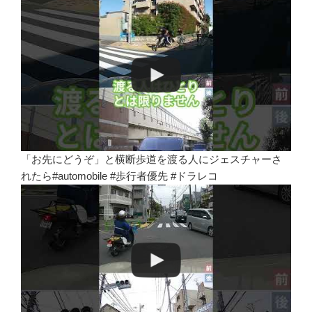
「お先にどうぞ」と横断歩道を渡る人にジェスチャーさ
れたら#automobile #歩行者優先 #ドラレコ