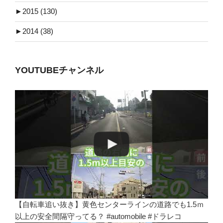
►
2015 (130)
►
2014 (38)
YOUTUBEチャンネル
【自転車追い抜き】黄色センターラインの道路でも1.5ｍ
以上の安全間隔守ってる？ #automobile #ドラレコ