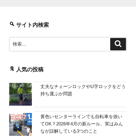
サイト内検索
検
検
索
索:
人気の投稿
丈夫なチェーンロックやU字ロックをどう
持ち運ぶか問題
黄色いセンターラインでも自転車を抜い
てOK？2026年4月の新ルール、実はみん
なが誤解している3つのこと