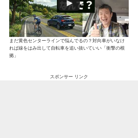
まだ黄色センターラインで悩んでるの？対向車がいなけ
れば線をはみ出して自転車を追い抜いていい「衝撃の根
拠」
スポンサー リンク