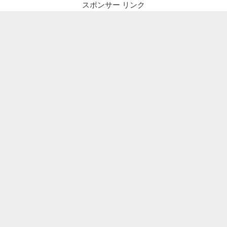
ー
スポンサー リンク
シ
ョ
ン