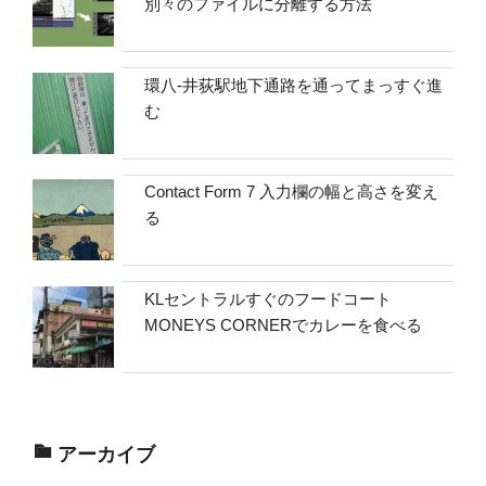
別々のファイルに分離する方法
環八-井荻駅地下通路を通ってまっすぐ進
む
Contact Form 7 入力欄の幅と高さを変え
る
KLセントラルすぐのフードコート
MONEYS CORNERでカレーを食べる
アーカイブ