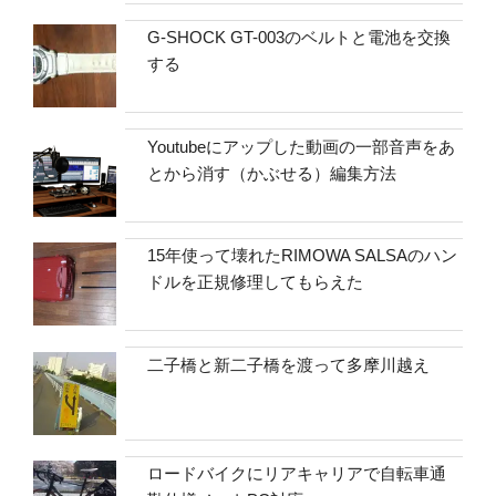
G-SHOCK GT-003のベルトと電池を交換
する
Youtubeにアップした動画の一部音声をあ
とから消す（かぶせる）編集方法
15年使って壊れたRIMOWA SALSAのハン
ドルを正規修理してもらえた
二子橋と新二子橋を渡って多摩川越え
ロードバイクにリアキャリアで自転車通