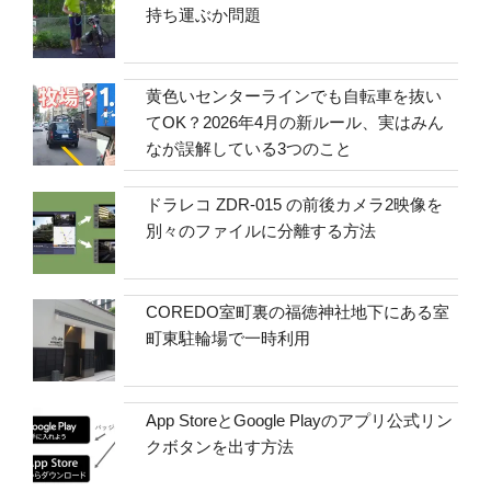
持ち運ぶか問題
黄色いセンターラインでも自転車を抜い
てOK？2026年4月の新ルール、実はみん
なが誤解している3つのこと
ドラレコ ZDR-015 の前後カメラ2映像を
別々のファイルに分離する方法
COREDO室町裏の福徳神社地下にある室
町東駐輪場で一時利用
App StoreとGoogle Playのアプリ公式リン
クボタンを出す方法