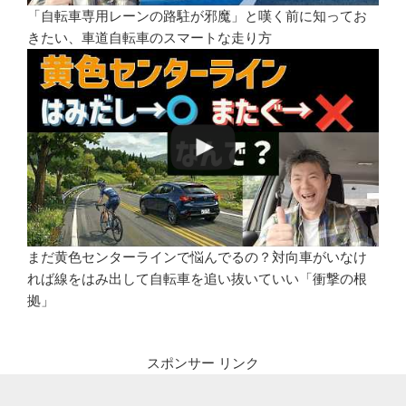
「自転車専用レーンの路駐が邪魔」と嘆く前に知ってお
きたい、車道自転車のスマートな走り方
まだ黄色センターラインで悩んでるの？対向車がいなけ
れば線をはみ出して自転車を追い抜いていい「衝撃の根
拠」
スポンサー リンク