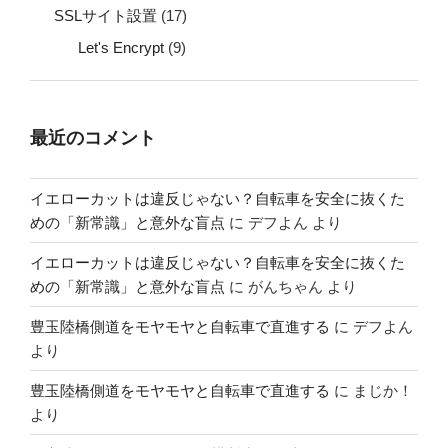
SSLサイト設置
(17)
Let's Encrypt
(9)
最近のコメント
イエローカットは違反じゃない？自転車を安全に抜くた
めの「新常識」と意外な盲点
に
デフよん
より
イエローカットは違反じゃない？自転車を安全に抜くた
めの「新常識」と意外な盲点
に
がんちゃん
より
豊玉陸橋側道をモヤモヤと自転車で直進する
に
デフよん
より
豊玉陸橋側道をモヤモヤと自転車で直進する
に
まじか！
より