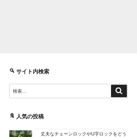
サイト内検索
検
検
索
索:
人気の投稿
丈夫なチェーンロックやU字ロックをどう