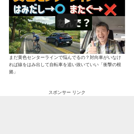
まだ黄色センターラインで悩んでるの？対向車がいなけ
れば線をはみ出して自転車を追い抜いていい「衝撃の根
拠」
スポンサー リンク