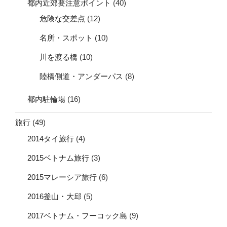
都内近郊要注意ポイント
(40)
危険な交差点
(12)
名所・スポット
(10)
川を渡る橋
(10)
陸橋側道・アンダーパス
(8)
都内駐輪場
(16)
旅行
(49)
2014タイ旅行
(4)
2015ベトナム旅行
(3)
2015マレーシア旅行
(6)
2016釜山・大邱
(5)
2017ベトナム・フーコック島
(9)