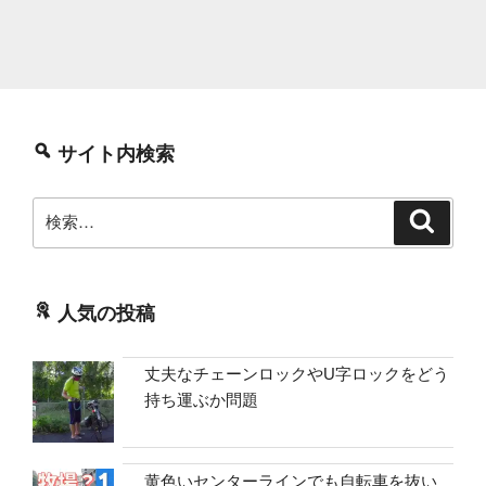
サイト内検索
検
検
索
索:
人気の投稿
丈夫なチェーンロックやU字ロックをどう
持ち運ぶか問題
黄色いセンターラインでも自転車を抜い