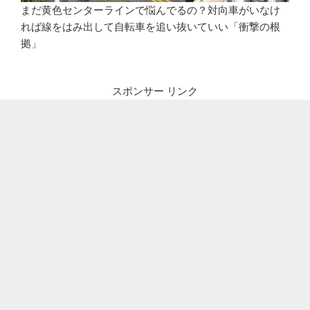
まだ黄色センターラインで悩んでるの？対向車がいなけ
れば線をはみ出して自転車を追い抜いていい「衝撃の根
拠」
スポンサー リンク