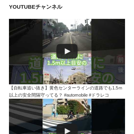
YOUTUBEチャンネル
【自転車追い抜き】黄色センターラインの道路でも1.5ｍ
以上の安全間隔守ってる？ #automobile #ドラレコ