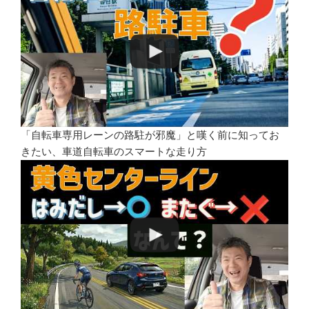
「自転車専用レーンの路駐が邪魔」と嘆く前に知ってお
きたい、車道自転車のスマートな走り方