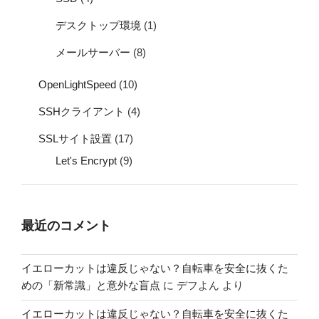
デスクトップ環境
(1)
メールサーバー
(8)
OpenLightSpeed
(10)
SSHクライアント
(4)
SSLサイト設置
(17)
Let's Encrypt
(9)
最近のコメント
イエローカットは違反じゃない？自転車を安全に抜くた
めの「新常識」と意外な盲点
に
デフよん
より
イエローカットは違反じゃない？自転車を安全に抜くた