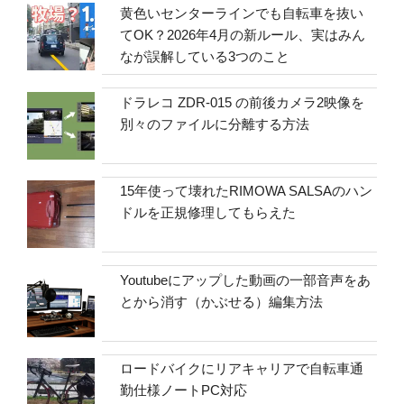
黄色いセンターラインでも自転車を抜い
てOK？2026年4月の新ルール、実はみん
なが誤解している3つのこと
ドラレコ ZDR-015 の前後カメラ2映像を
別々のファイルに分離する方法
15年使って壊れたRIMOWA SALSAのハン
ドルを正規修理してもらえた
Youtubeにアップした動画の一部音声をあ
とから消す（かぶせる）編集方法
ロードバイクにリアキャリアで自転車通
勤仕様ノートPC対応