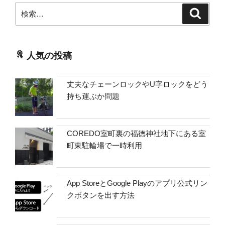
検
検
索
索:
人気の投稿
丈夫なチェーンロックやU字ロックをどう
持ち運ぶか問題
COREDO室町裏の福徳神社地下にある室
町東駐輪場で一時利用
App StoreとGoogle Playのアプリ公式リン
クボタンを出す方法