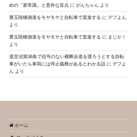
めの「新常識」と意外な盲点
に
がんちゃん
より
豊玉陸橋側道をモヤモヤと自転車で直進する
に
デフよん
より
豊玉陸橋側道をモヤモヤと自転車で直進する
に
まじか！
より
道交法第38条で信号のない横断歩道を渡ろうとする自転
車がいたら車両には停止義務があるとわかる話
に
デフよ
ん
より
ホーム