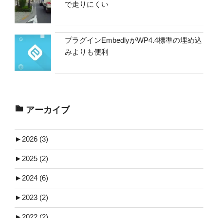
で走りにくい
プラグインEmbedlyがWP4.4標準の埋め込
みよりも便利
アーカイブ
►
2026 (3)
►
2025 (2)
►
2024 (6)
►
2023 (2)
►
2022 (2)