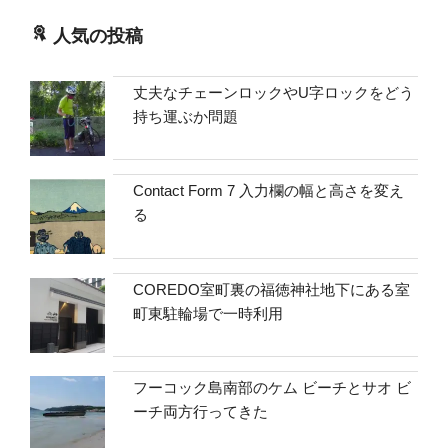
人気の投稿
丈夫なチェーンロックやU字ロックをどう
持ち運ぶか問題
Contact Form 7 入力欄の幅と高さを変え
る
COREDO室町裏の福徳神社地下にある室
町東駐輪場で一時利用
フーコック島南部のケム ビーチとサオ ビ
ーチ両方行ってきた