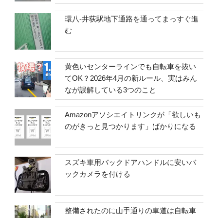
環八-井荻駅地下通路を通ってまっすぐ進
む
黄色いセンターラインでも自転車を抜い
てOK？2026年4月の新ルール、実はみん
なが誤解している3つのこと
Amazonアソシエイトリンクが「欲しいも
のがきっと見つかります」ばかりになる
スズキ車用バックドアハンドルに安いバ
ックカメラを付ける
整備されたのに山手通りの車道は自転車