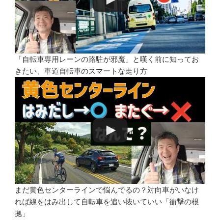
「自転車専用レーンの路駐が邪魔」と嘆く前に知ってお
きたい、車道自転車のスマートな走り方
まだ黄色センターラインで悩んでるの？対向車がいなけ
れば線をはみ出して自転車を追い抜いていい「衝撃の根
拠」