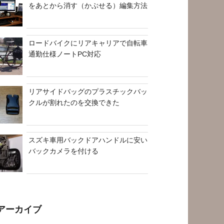
をあとから消す（かぶせる）編集方法
ロードバイクにリアキャリアで自転車
通勤仕様ノートPC対応
リアサイドバッグのプラスチックバッ
クルが割れたのを交換できた
スズキ車用バックドアハンドルに安い
バックカメラを付ける
アーカイブ