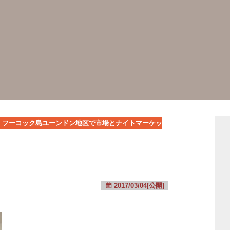
フーコック島ユーンドン地区で市場とナイトマーケッ
2017/03/04[公開]