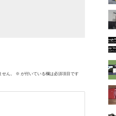
ません。
※
が付いている欄は必須項目です