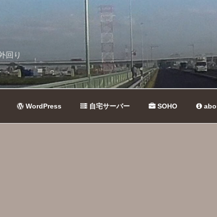
外回り
WordPress
自宅サーバー
SOHO
abo