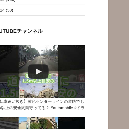
14 (38)
OUTUBEチャンネル
転車追い抜き】黄色センターラインの道路でも
5ｍ以上の安全間隔守ってる？ #automobile #ドラ