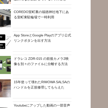
COREDO室町裏の福徳神社地下にあ
る室町東駐輪場で一時利用
App StoreとGoogle Playのアプリ公式
リンクボタンを出す方法
ドラレコ ZDR-015 の前後カメラ2映
像を別々のファイルに分離する方法
15年使って壊れたRIMOWA SALSAの
ハンドルを正規修理してもらえた
Youtubeにアップした動画の一部音声