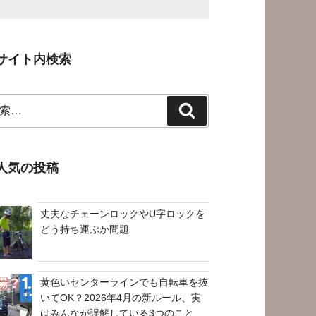
サイト内検索
検
索
人気の投稿
丈夫なチェーンロックやU字ロックを
どう持ち運ぶか問題
黄色いセンターラインでも自転車を抜
いてOK？2026年4月の新ルール、実
はみんなが誤解している3つのこと