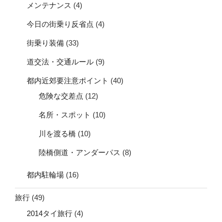
メンテナンス
(4)
今日の街乗り反省点
(4)
街乗り装備
(33)
道交法・交通ルール
(9)
都内近郊要注意ポイント
(40)
危険な交差点
(12)
名所・スポット
(10)
川を渡る橋
(10)
陸橋側道・アンダーパス
(8)
都内駐輪場
(16)
旅行
(49)
2014タイ旅行
(4)