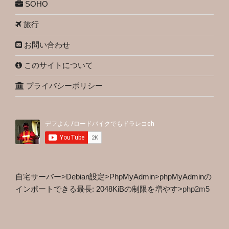
SOHO
旅行
お問い合わせ
このサイトについて
プライバシーポリシー
自宅サーバー
>
Debian設定
>
PhpMyAdmin
>
phpMyAdminの
インポートできる最長: 2048KiBの制限を増やす
>
php2m5