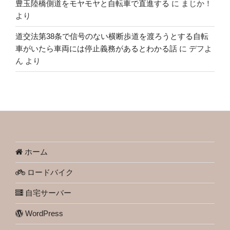
豊玉陸橋側道をモヤモヤと自転車で直進する
に
まじか！
より
道交法第38条で信号のない横断歩道を渡ろうとする自転
車がいたら車両には停止義務があるとわかる話
に
デフよ
ん
より
ホーム
ロードバイク
自宅サーバー
WordPress