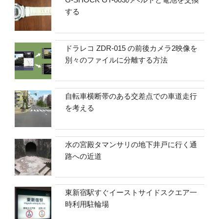
する
ドラレコ ZDR-015 の前後カメラ2映像を
別々のファイルに分離する方法
自転車横断帯のある交差点での車道走行
を考える
水の宮殿タマンサリの地下井戸に行く通
路への近道
東新宿駅すぐイーストサイドスクエア一
時利用駐輪場