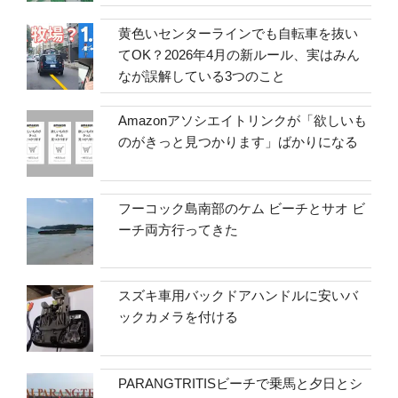
黄色いセンターラインでも自転車を抜い
てOK？2026年4月の新ルール、実はみん
なが誤解している3つのこと
Amazonアソシエイトリンクが「欲しいも
のがきっと見つかります」ばかりになる
フーコック島南部のケム ビーチとサオ ビ
ーチ両方行ってきた
スズキ車用バックドアハンドルに安いバ
ックカメラを付ける
PARANGTRITISビーチで乗馬と夕日とシ