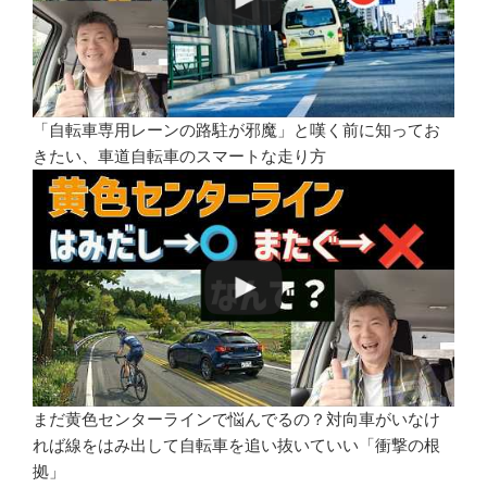
「自転車専用レーンの路駐が邪魔」と嘆く前に知ってお
きたい、車道自転車のスマートな走り方
まだ黄色センターラインで悩んでるの？対向車がいなけ
れば線をはみ出して自転車を追い抜いていい「衝撃の根
拠」