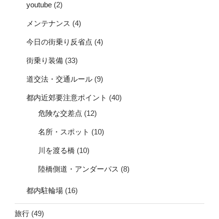
youtube
(2)
メンテナンス
(4)
今日の街乗り反省点
(4)
街乗り装備
(33)
道交法・交通ルール
(9)
都内近郊要注意ポイント
(40)
危険な交差点
(12)
名所・スポット
(10)
川を渡る橋
(10)
陸橋側道・アンダーパス
(8)
都内駐輪場
(16)
旅行
(49)