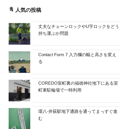
人気の投稿
丈夫なチェーンロックやU字ロックをどう
持ち運ぶか問題
Contact Form 7 入力欄の幅と高さを変え
る
COREDO室町裏の福徳神社地下にある室
町東駐輪場で一時利用
環八-井荻駅地下通路を通ってまっすぐ進
む