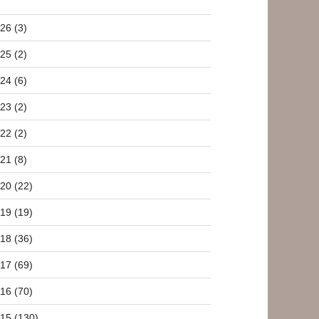
26 (3)
25 (2)
24 (6)
23 (2)
22 (2)
21 (8)
20 (22)
19 (19)
18 (36)
17 (69)
16 (70)
15 (130)