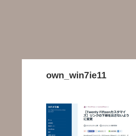
own_win7ie11