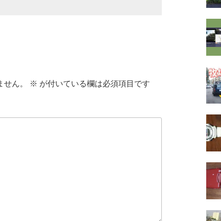
ません。
※
が付いている欄は必須項目です