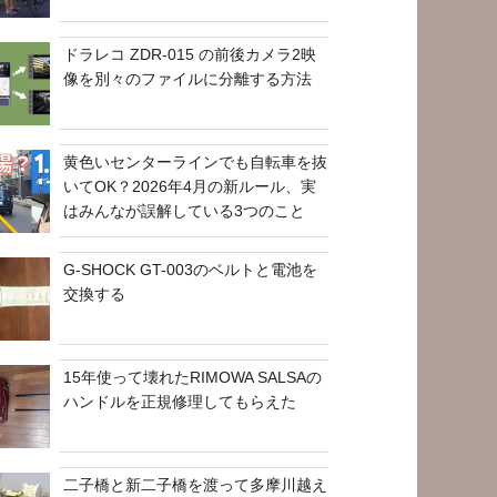
ドラレコ ZDR-015 の前後カメラ2映
像を別々のファイルに分離する方法
黄色いセンターラインでも自転車を抜
いてOK？2026年4月の新ルール、実
はみんなが誤解している3つのこと
G-SHOCK GT-003のベルトと電池を
交換する
15年使って壊れたRIMOWA SALSAの
ハンドルを正規修理してもらえた
二子橋と新二子橋を渡って多摩川越え