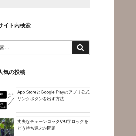
サイト内検索
検
索
人気の投稿
App StoreとGoogle Playのアプリ公式
リンクボタンを出す方法
丈夫なチェーンロックやU字ロックを
どう持ち運ぶか問題