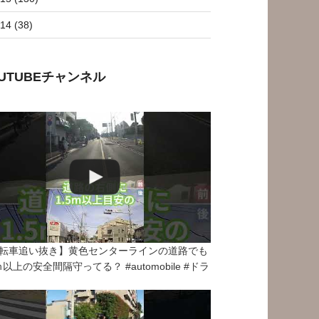
14 (38)
OUTUBEチャンネル
転車追い抜き】黄色センターラインの道路でも
5ｍ以上の安全間隔守ってる？ #automobile #ドラ