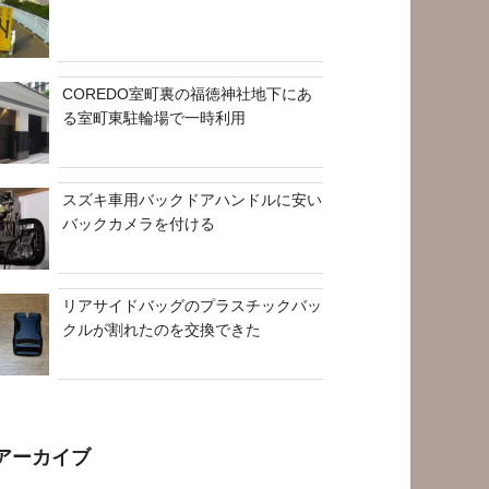
COREDO室町裏の福徳神社地下にあ
る室町東駐輪場で一時利用
スズキ車用バックドアハンドルに安い
バックカメラを付ける
リアサイドバッグのプラスチックバッ
クルが割れたのを交換できた
アーカイブ