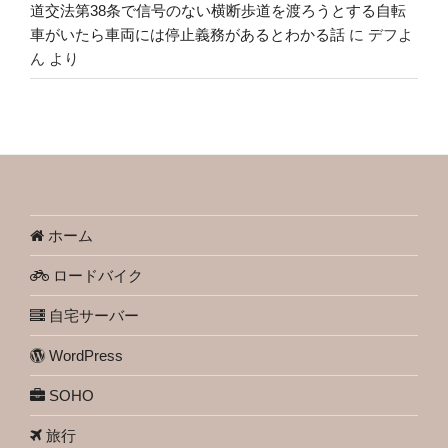
道交法第38条で信号のない横断歩道を渡ろうとする自転
車がいたら車両には停止義務があるとわかる話
に
デフよ
ん
より
ホーム
ロードバイク
自宅サーバー
WordPress
SOHO
旅行