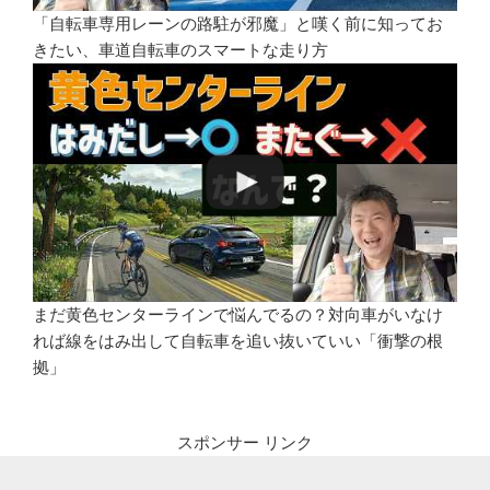
「自転車専用レーンの路駐が邪魔」と嘆く前に知ってお
きたい、車道自転車のスマートな走り方
まだ黄色センターラインで悩んでるの？対向車がいなけ
れば線をはみ出して自転車を追い抜いていい「衝撃の根
拠」
スポンサー リンク