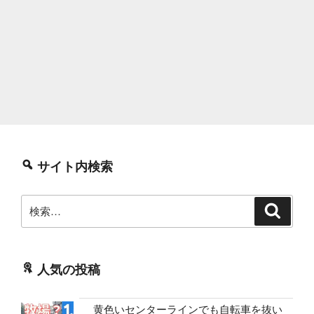
サイト内検索
検
検
索
索:
人気の投稿
黄色いセンターラインでも自転車を抜い