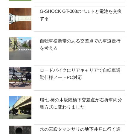
G-SHOCK GT-003のベルトと電池を交換
する
自転車横断帯のある交差点での車道走行
を考える
ロードバイクにリアキャリアで自転車通
勤仕様ノートPC対応
環七-柿の木坂陸橋下交差点が右折車両分
離方式に変わりました
水の宮殿タマンサリの地下井戸に行く通