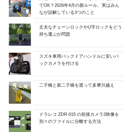
てOK？2026年4月の新ルール、実はみん
なが誤解している3つのこと
丈夫なチェーンロックやU字ロックをどう
持ち運ぶか問題
スズキ車用バックドアハンドルに安いバ
ックカメラを付ける
二子橋と新二子橋を渡って多摩川越え
ドラレコ ZDR-015 の前後カメラ2映像を
別々のファイルに分離する方法