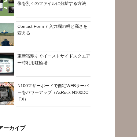
像を別々のファイルに分離する方法
Contact Form 7 入力欄の幅と高さを
変える
東新宿駅すぐイーストサイドスクエア
一時利用駐輪場
N100マザーボードで自宅WEBサーバ
ーをパワーアップ（AsRock N100DC-
ITX）
アーカイブ