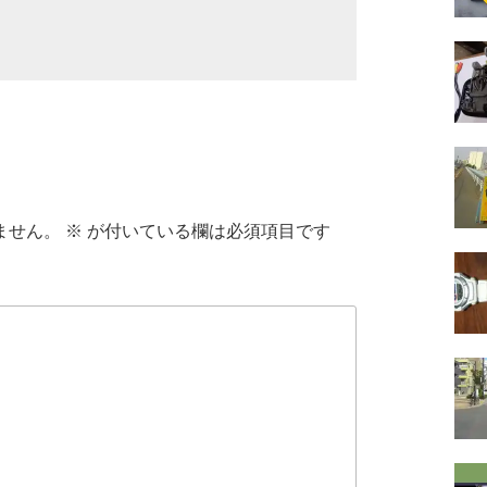
ません。
※
が付いている欄は必須項目です