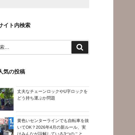
サイト内検索
検
索
人気の投稿
丈夫なチェーンロックやU字ロックを
どう持ち運ぶか問題
黄色いセンターラインでも自転車を抜
いてOK？2026年4月の新ルール、実
はみんなが誤解している3つのこと