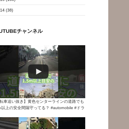
14 (38)
OUTUBEチャンネル
転車追い抜き】黄色センターラインの道路でも
5ｍ以上の安全間隔守ってる？ #automobile #ドラ