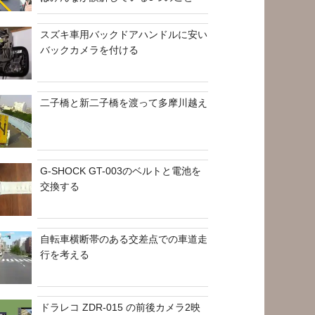
スズキ車用バックドアハンドルに安い
バックカメラを付ける
二子橋と新二子橋を渡って多摩川越え
G-SHOCK GT-003のベルトと電池を
交換する
自転車横断帯のある交差点での車道走
行を考える
ドラレコ ZDR-015 の前後カメラ2映