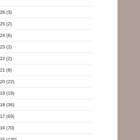
26 (3)
25 (2)
24 (6)
23 (2)
22 (2)
21 (8)
20 (22)
19 (19)
18 (36)
17 (69)
16 (70)
15 (130)