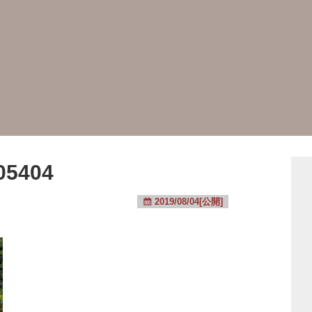
05404
2019/08/04[公開]