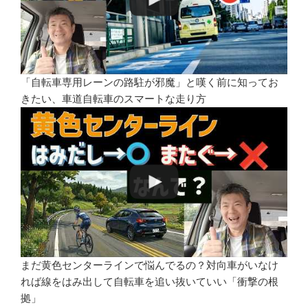
「自転車専用レーンの路駐が邪魔」と嘆く前に知ってお
きたい、車道自転車のスマートな走り方
まだ黄色センターラインで悩んでるの？対向車がいなけ
れば線をはみ出して自転車を追い抜いていい「衝撃の根
拠」