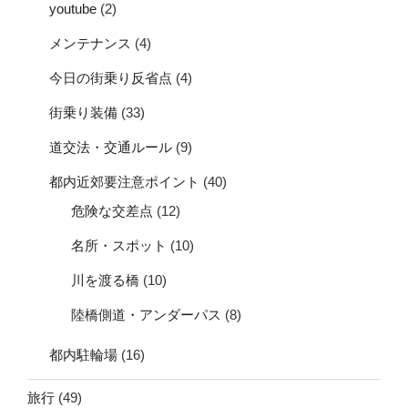
youtube
(2)
メンテナンス
(4)
今日の街乗り反省点
(4)
街乗り装備
(33)
道交法・交通ルール
(9)
都内近郊要注意ポイント
(40)
危険な交差点
(12)
名所・スポット
(10)
川を渡る橋
(10)
陸橋側道・アンダーパス
(8)
都内駐輪場
(16)
旅行
(49)