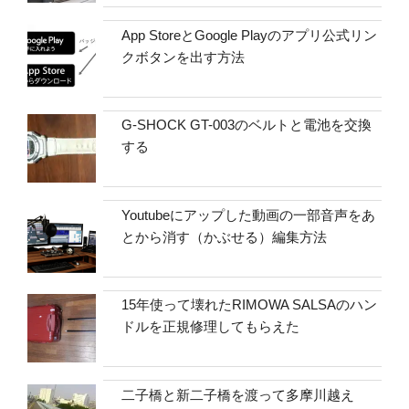
App StoreとGoogle Playのアプリ公式リン
クボタンを出す方法
G-SHOCK GT-003のベルトと電池を交換
する
Youtubeにアップした動画の一部音声をあ
とから消す（かぶせる）編集方法
15年使って壊れたRIMOWA SALSAのハン
ドルを正規修理してもらえた
二子橋と新二子橋を渡って多摩川越え