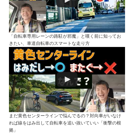
「自転車専用レーンの路駐が邪魔」と嘆く前に知ってお
きたい、車道自転車のスマートな走り方
まだ黄色センターラインで悩んでるの？対向車がいなけ
れば線をはみ出して自転車を追い抜いていい「衝撃の根
拠」