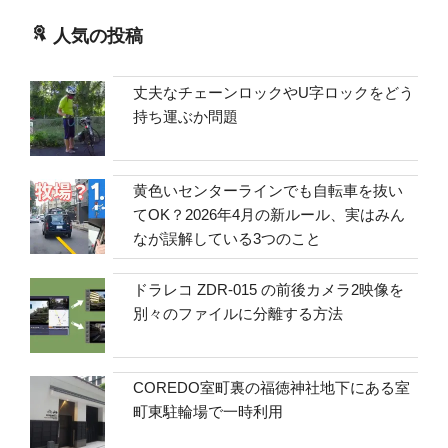
人気の投稿
丈夫なチェーンロックやU字ロックをどう
持ち運ぶか問題
黄色いセンターラインでも自転車を抜い
てOK？2026年4月の新ルール、実はみん
なが誤解している3つのこと
ドラレコ ZDR-015 の前後カメラ2映像を
別々のファイルに分離する方法
COREDO室町裏の福徳神社地下にある室
町東駐輪場で一時利用