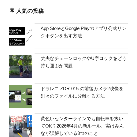
人気の投稿
App StoreとGoogle Playのアプリ公式リン
クボタンを出す方法
丈夫なチェーンロックやU字ロックをどう
持ち運ぶか問題
ドラレコ ZDR-015 の前後カメラ2映像を
別々のファイルに分離する方法
黄色いセンターラインでも自転車を抜い
てOK？2026年4月の新ルール、実はみん
なが誤解している3つのこと