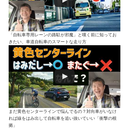
「自転車専用レーンの路駐が邪魔」と嘆く前に知ってお
きたい、車道自転車のスマートな走り方
まだ黄色センターラインで悩んでるの？対向車がいなけ
れば線をはみ出して自転車を追い抜いていい「衝撃の根
拠」