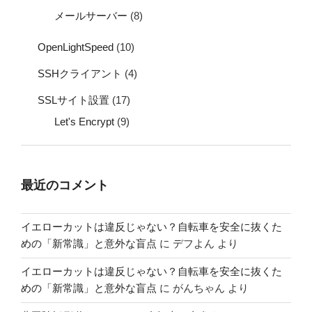
メールサーバー
(8)
OpenLightSpeed
(10)
SSHクライアント
(4)
SSLサイト設置
(17)
Let's Encrypt
(9)
最近のコメント
イエローカットは違反じゃない？自転車を安全に抜くた
めの「新常識」と意外な盲点
に
デフよん
より
イエローカットは違反じゃない？自転車を安全に抜くた
めの「新常識」と意外な盲点
に
がんちゃん
より