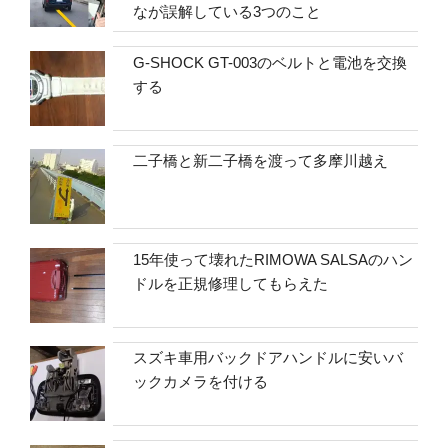
なが誤解している3つのこと
G-SHOCK GT-003のベルトと電池を交換
する
二子橋と新二子橋を渡って多摩川越え
15年使って壊れたRIMOWA SALSAのハン
ドルを正規修理してもらえた
スズキ車用バックドアハンドルに安いバ
ックカメラを付ける