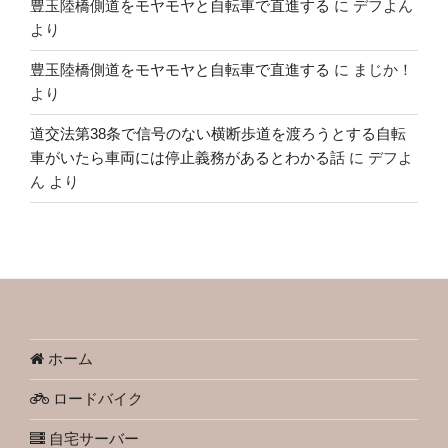
豊玉陸橋側道をモヤモヤと自転車で直進する
に
デフよん
より
豊玉陸橋側道をモヤモヤと自転車で直進する
に
まじか！
より
道交法第38条で信号のない横断歩道を渡ろうとする自転
車がいたら車両には停止義務があるとわかる話
に
デフよ
ん
より
ホーム
ロードバイク
自宅サーバー