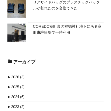
リアサイドバッグのプラスチックバック
ルが割れたのを交換できた
COREDO室町裏の福徳神社地下にある室
町東駐輪場で一時利用
アーカイブ
►
2026 (3)
►
2025 (2)
►
2024 (6)
►
2023 (2)