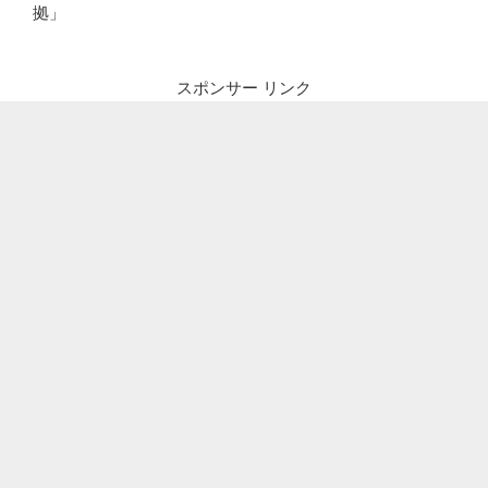
拠」
スポンサー リンク