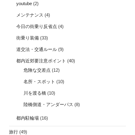
youtube
(2)
メンテナンス
(4)
今日の街乗り反省点
(4)
街乗り装備
(33)
道交法・交通ルール
(9)
都内近郊要注意ポイント
(40)
危険な交差点
(12)
名所・スポット
(10)
川を渡る橋
(10)
陸橋側道・アンダーパス
(8)
都内駐輪場
(16)
旅行
(49)