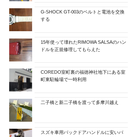
G-SHOCK GT-003のベルトと電池を交換
する
15年使って壊れたRIMOWA SALSAのハン
ドルを正規修理してもらえた
COREDO室町裏の福徳神社地下にある室
町東駐輪場で一時利用
二子橋と新二子橋を渡って多摩川越え
スズキ車用バックドアハンドルに安いバ