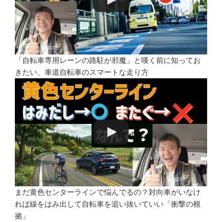
「自転車専用レーンの路駐が邪魔」と嘆く前に知ってお
きたい、車道自転車のスマートな走り方
まだ黄色センターラインで悩んでるの？対向車がいなけ
れば線をはみ出して自転車を追い抜いていい「衝撃の根
拠」