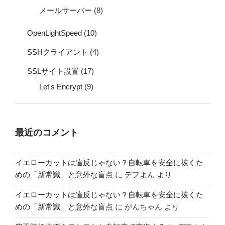
メールサーバー
(8)
OpenLightSpeed
(10)
SSHクライアント
(4)
SSLサイト設置
(17)
Let's Encrypt
(9)
最近のコメント
イエローカットは違反じゃない？自転車を安全に抜くた
めの「新常識」と意外な盲点
に
デフよん
より
イエローカットは違反じゃない？自転車を安全に抜くた
めの「新常識」と意外な盲点
に
がんちゃん
より