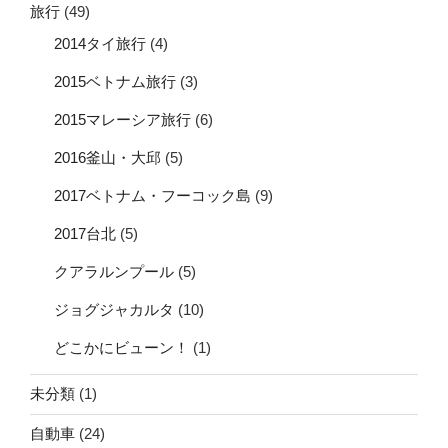
旅行
(49)
2014タイ旅行
(4)
2015ベトナム旅行
(3)
2015マレーシア旅行
(6)
2016釜山・大邱
(5)
2017ベトナム・フーコック島
(9)
2017台北
(5)
クアラルンプール
(5)
ジョグジャカルタ
(10)
どこかにビューン！
(1)
未分類
(1)
自動車
(24)