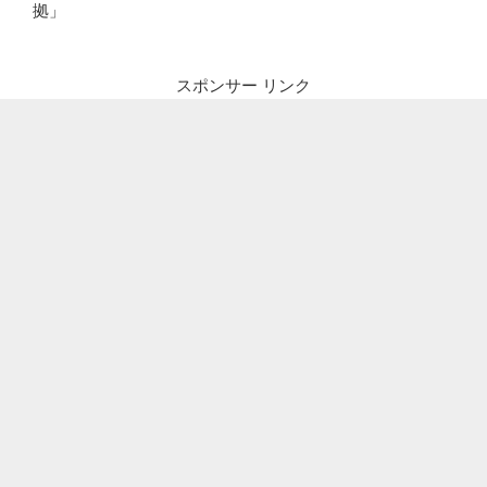
拠」
スポンサー リンク