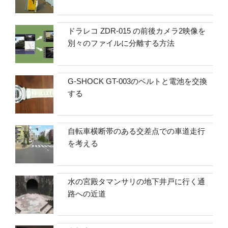
ドラレコ ZDR-015 の前後カメラ2映像を
別々のファイルに分離する方法
G-SHOCK GT-003のベルトと電池を交換
する
自転車横断帯のある交差点での車道走行
を考える
水の宮殿タマンサリの地下井戸に行く通
路への近道