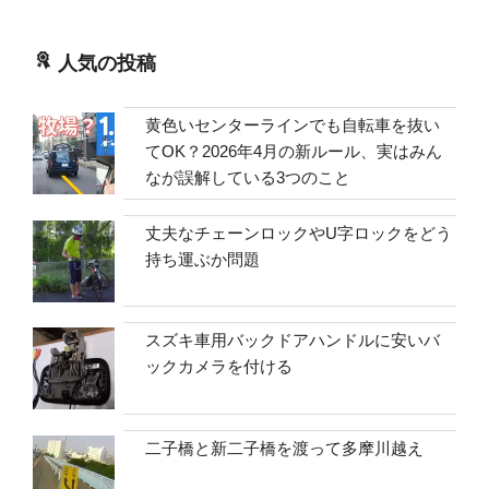
人気の投稿
黄色いセンターラインでも自転車を抜い
てOK？2026年4月の新ルール、実はみん
なが誤解している3つのこと
丈夫なチェーンロックやU字ロックをどう
持ち運ぶか問題
スズキ車用バックドアハンドルに安いバ
ックカメラを付ける
二子橋と新二子橋を渡って多摩川越え