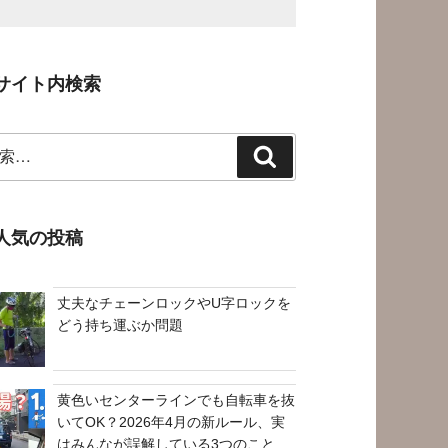
サイト内検索
検
索
人気の投稿
丈夫なチェーンロックやU字ロックを
どう持ち運ぶか問題
黄色いセンターラインでも自転車を抜
いてOK？2026年4月の新ルール、実
はみんなが誤解している3つのこと