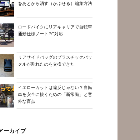
をあとから消す（かぶせる）編集方法
ロードバイクにリアキャリアで自転車
通勤仕様ノートPC対応
リアサイドバッグのプラスチックバッ
クルが割れたのを交換できた
イエローカットは違反じゃない？自転
車を安全に抜くための「新常識」と意
外な盲点
アーカイブ