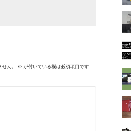
ません。
※
が付いている欄は必須項目です