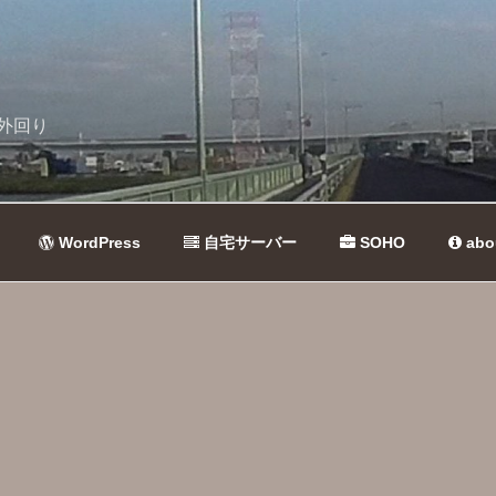
外回り
WordPress
自宅サーバー
SOHO
abo