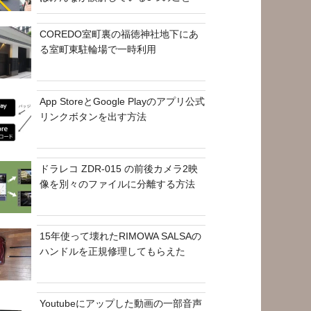
COREDO室町裏の福徳神社地下にあ
る室町東駐輪場で一時利用
App StoreとGoogle Playのアプリ公式
リンクボタンを出す方法
ドラレコ ZDR-015 の前後カメラ2映
像を別々のファイルに分離する方法
15年使って壊れたRIMOWA SALSAの
ハンドルを正規修理してもらえた
Youtubeにアップした動画の一部音声