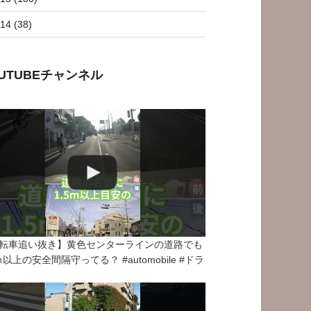
14 (38)
OUTUBEチャンネル
転車追い抜き】黄色センターラインの道路でも
5ｍ以上の安全間隔守ってる？ #automobile #ドラ