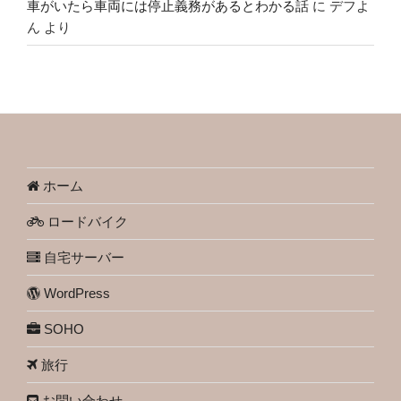
車がいたら車両には停止義務があるとわかる話
に
デフよ
ん
より
ホーム
ロードバイク
自宅サーバー
WordPress
SOHO
旅行
お問い合わせ