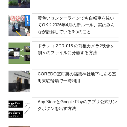
黄色いセンターラインでも自転車を抜い
てOK？2026年4月の新ルール、実はみん
なが誤解している3つのこと
ドラレコ ZDR-015 の前後カメラ2映像を
別々のファイルに分離する方法
COREDO室町裏の福徳神社地下にある室
町東駐輪場で一時利用
App StoreとGoogle Playのアプリ公式リン
クボタンを出す方法