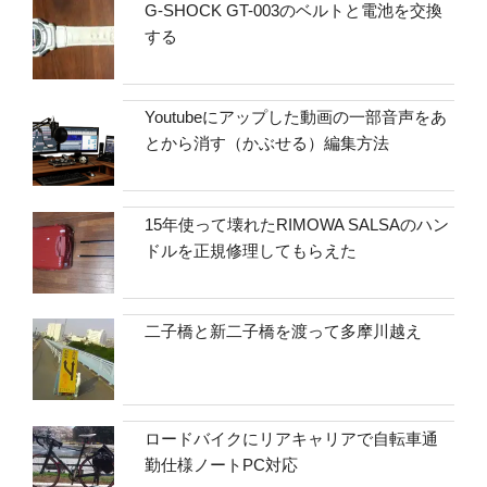
G-SHOCK GT-003のベルトと電池を交換
する
Youtubeにアップした動画の一部音声をあ
とから消す（かぶせる）編集方法
15年使って壊れたRIMOWA SALSAのハン
ドルを正規修理してもらえた
二子橋と新二子橋を渡って多摩川越え
ロードバイクにリアキャリアで自転車通
勤仕様ノートPC対応