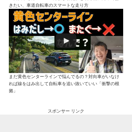
きたい、車道自転車のスマートな走り方
まだ黄色センターラインで悩んでるの？対向車がいなけ
れば線をはみ出して自転車を追い抜いていい「衝撃の根
拠」
スポンサー リンク