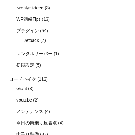
twentysixteen
(3)
WP初級Tips
(13)
プラグイン
(54)
Jetpack
(7)
レンタルサーバー
(1)
初期設定
(5)
ロードバイク
(112)
Giant
(3)
youtube
(2)
メンテナンス
(4)
今日の街乗り反省点
(4)
街乗り装備
(33)