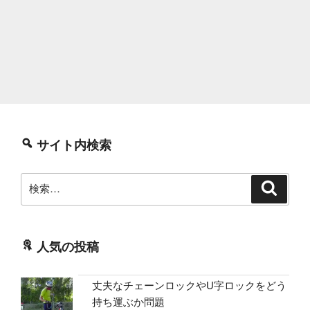
サイト内検索
検
検
索
索:
人気の投稿
丈夫なチェーンロックやU字ロックをどう
持ち運ぶか問題