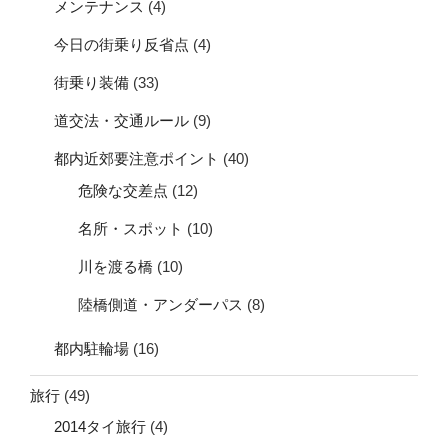
メンテナンス
(4)
今日の街乗り反省点
(4)
街乗り装備
(33)
道交法・交通ルール
(9)
都内近郊要注意ポイント
(40)
危険な交差点
(12)
名所・スポット
(10)
川を渡る橋
(10)
陸橋側道・アンダーパス
(8)
都内駐輪場
(16)
旅行
(49)
2014タイ旅行
(4)