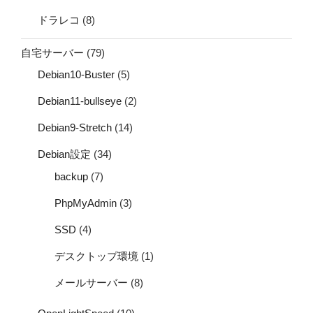
ドラレコ
(8)
自宅サーバー
(79)
Debian10-Buster
(5)
Debian11-bullseye
(2)
Debian9-Stretch
(14)
Debian設定
(34)
backup
(7)
PhpMyAdmin
(3)
SSD
(4)
デスクトップ環境
(1)
メールサーバー
(8)