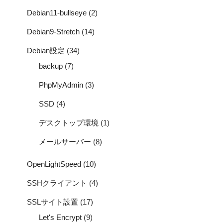
Debian11-bullseye
(2)
Debian9-Stretch
(14)
Debian設定
(34)
backup
(7)
PhpMyAdmin
(3)
SSD
(4)
デスクトップ環境
(1)
メールサーバー
(8)
OpenLightSpeed
(10)
SSHクライアント
(4)
SSLサイト設置
(17)
Let's Encrypt
(9)