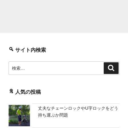
サイト内検索
検
検
索
索:
人気の投稿
丈夫なチェーンロックやU字ロックをどう
持ち運ぶか問題