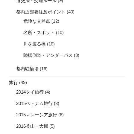
道交法・交通ルール
(9)
都内近郊要注意ポイント
(40)
危険な交差点
(12)
名所・スポット
(10)
川を渡る橋
(10)
陸橋側道・アンダーパス
(8)
都内駐輪場
(16)
旅行
(49)
2014タイ旅行
(4)
2015ベトナム旅行
(3)
2015マレーシア旅行
(6)
2016釜山・大邱
(5)