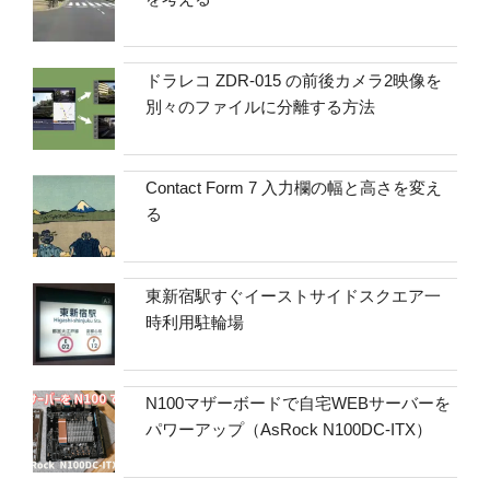
ドラレコ ZDR-015 の前後カメラ2映像を
別々のファイルに分離する方法
Contact Form 7 入力欄の幅と高さを変え
る
東新宿駅すぐイーストサイドスクエア一
時利用駐輪場
N100マザーボードで自宅WEBサーバーを
パワーアップ（AsRock N100DC-ITX）