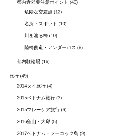
都内近郊要注意ポイント
(40)
危険な交差点
(12)
名所・スポット
(10)
川を渡る橋
(10)
陸橋側道・アンダーパス
(8)
都内駐輪場
(16)
旅行
(49)
2014タイ旅行
(4)
2015ベトナム旅行
(3)
2015マレーシア旅行
(6)
2016釜山・大邱
(5)
2017ベトナム・フーコック島
(9)