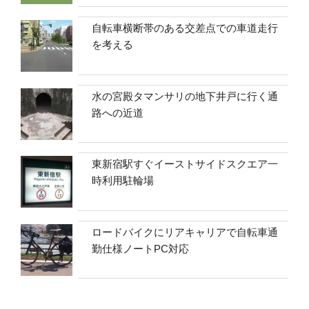
自転車横断帯のある交差点での車道走行
を考える
水の宮殿タマンサリの地下井戸に行く通
路への近道
東新宿駅すぐイーストサイドスクエア一
時利用駐輪場
ロードバイクにリアキャリアで自転車通
勤仕様ノートPC対応