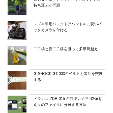
持ち運ぶか問題
スズキ車用バックドアハンドルに安いバ
ックカメラを付ける
二子橋と新二子橋を渡って多摩川越え
G-SHOCK GT-003のベルトと電池を交換
する
ドラレコ ZDR-015 の前後カメラ2映像を
別々のファイルに分離する方法