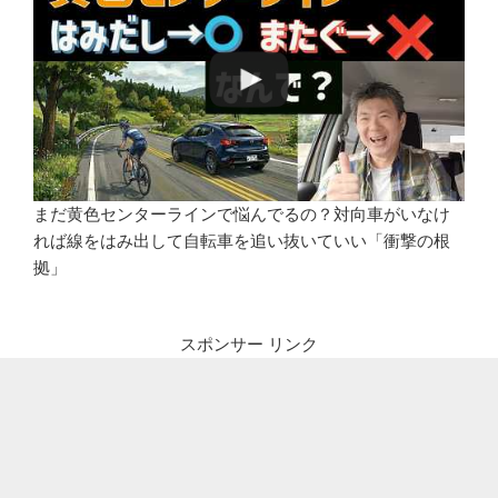
まだ黄色センターラインで悩んでるの？対向車がいなけ
れば線をはみ出して自転車を追い抜いていい「衝撃の根
拠」
スポンサー リンク