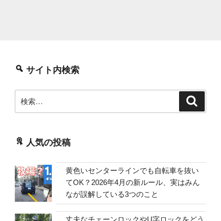
サイト内検索
検
検
索
索:
人気の投稿
黄色いセンターラインでも自転車を抜い
てOK？2026年4月の新ルール、実はみん
なが誤解している3つのこと
丈夫なチェーンロックやU字ロックをどう