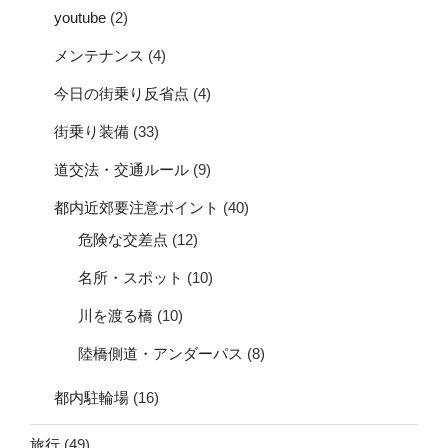
youtube
(2)
メンテナンス
(4)
今日の街乗り反省点
(4)
街乗り装備
(33)
道交法・交通ルール
(9)
都内近郊要注意ポイント
(40)
危険な交差点
(12)
名所・スポット
(10)
川を渡る橋
(10)
陸橋側道・アンダーパス
(8)
都内駐輪場
(16)
旅行
(49)