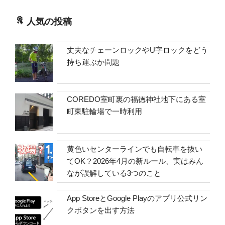
人気の投稿
丈夫なチェーンロックやU字ロックをどう
持ち運ぶか問題
COREDO室町裏の福徳神社地下にある室
町東駐輪場で一時利用
黄色いセンターラインでも自転車を抜い
てOK？2026年4月の新ルール、実はみん
なが誤解している3つのこと
App StoreとGoogle Playのアプリ公式リン
クボタンを出す方法