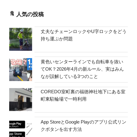
人気の投稿
丈夫なチェーンロックやU字ロックをどう
持ち運ぶか問題
黄色いセンターラインでも自転車を抜い
てOK？2026年4月の新ルール、実はみん
なが誤解している3つのこと
COREDO室町裏の福徳神社地下にある室
町東駐輪場で一時利用
App StoreとGoogle Playのアプリ公式リン
クボタンを出す方法