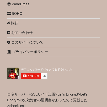
WordPress
SOHO
旅行
お問い合わせ
このサイトについて
プライバシーポリシー
自宅サーバー
>
SSLサイト設置
>
Let's Encrypt
>
Let’s
Encryptの失効対象の証明書があったので更新した
>
check-crt1