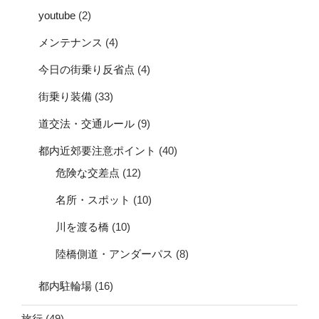
youtube
(2)
メンテナンス
(4)
今日の街乗り反省点
(4)
街乗り装備
(33)
道交法・交通ルール
(9)
都内近郊要注意ポイント
(40)
危険な交差点
(12)
名所・スポット
(10)
川を渡る橋
(10)
陸橋側道・アンダーパス
(8)
都内駐輪場
(16)
旅行
(49)