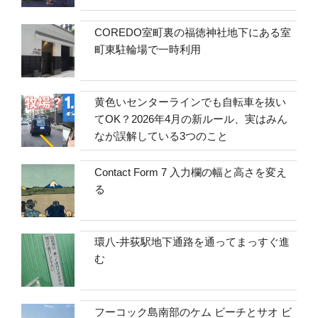
COREDO室町裏の福徳神社地下にある室
町東駐輪場で一時利用
黄色いセンターラインでも自転車を抜い
てOK？2026年4月の新ルール、実はみん
なが誤解している3つのこと
Contact Form 7 入力欄の幅と高さを変え
る
環八-井荻駅地下通路を通ってまっすぐ進
む
フーコック島南部のケム ビーチとサオ ビ