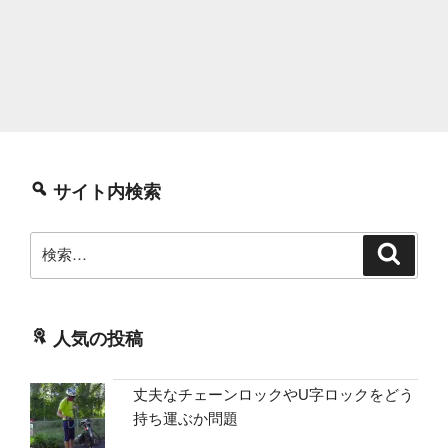
サイト内検索
検
検
索
索:
人気の投稿
丈夫なチェーンロックやU字ロックをどう
持ち運ぶか問題