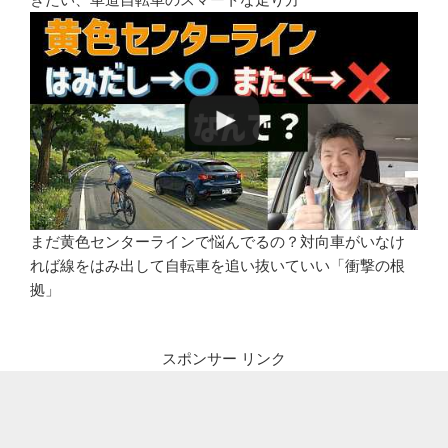
まだ黄色センターラインで悩んでるの？対向車がいなけ
れば線をはみ出して自転車を追い抜いていい「衝撃の根
拠」
スポンサー リンク