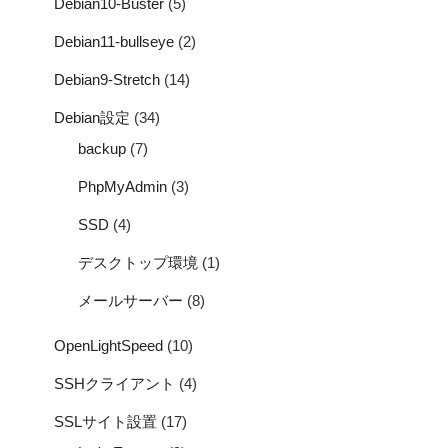
Debian10-Buster
(5)
Debian11-bullseye
(2)
Debian9-Stretch
(14)
Debian設定
(34)
backup
(7)
PhpMyAdmin
(3)
SSD
(4)
デスクトップ環境
(1)
メールサーバー
(8)
OpenLightSpeed
(10)
SSHクライアント
(4)
SSLサイト設置
(17)