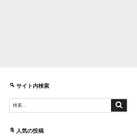
サイト内検索
検
検
索
索:
人気の投稿