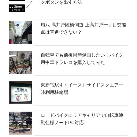
クボタンを出す方法
環八-高井戸陸橋側道-上高井戸一丁目交差
点は直進できない？
自転車でも前後同時録画したい！バイク
用中華ドラレコを購入してみた
東新宿駅すぐイーストサイドスクエア一
時利用駐輪場
ロードバイクにリアキャリアで自転車通
勤仕様ノートPC対応