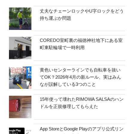
丈夫なチェーンロックやU字ロックをどう
持ち運ぶか問題
COREDO室町裏の福徳神社地下にある室
町東駐輪場で一時利用
黄色いセンターラインでも自転車を抜い
てOK？2026年4月の新ルール、実はみん
なが誤解している3つのこと
15年使って壊れたRIMOWA SALSAのハン
ドルを正規修理してもらえた
App StoreとGoogle Playのアプリ公式リン