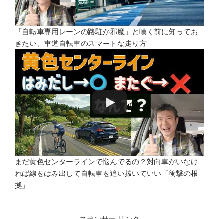
「自転車専用レーンの路駐が邪魔」と嘆く前に知ってお
きたい、車道自転車のスマートな走り方
まだ黄色センターラインで悩んでるの？対向車がいなけ
れば線をはみ出して自転車を追い抜いていい「衝撃の根
拠」
スポンサー リンク