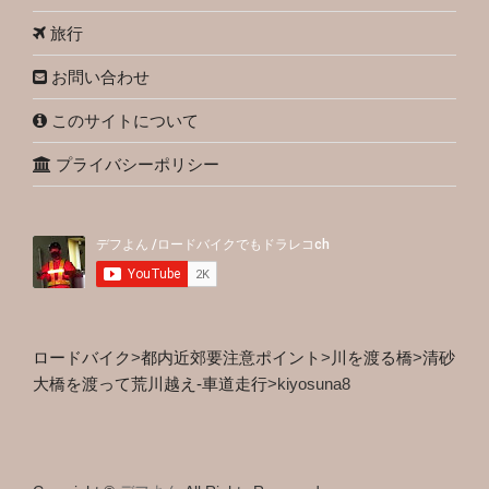
旅行
お問い合わせ
このサイトについて
プライバシーポリシー
ロードバイク
>
都内近郊要注意ポイント
>
川を渡る橋
>
清砂
大橋を渡って荒川越え-車道走行
>
kiyosuna8