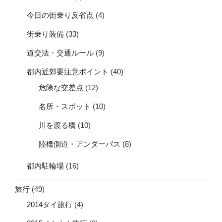
今日の街乗り反省点
(4)
街乗り装備
(33)
道交法・交通ルール
(9)
都内近郊要注意ポイント
(40)
危険な交差点
(12)
名所・スポット
(10)
川を渡る橋
(10)
陸橋側道・アンダーパス
(8)
都内駐輪場
(16)
旅行
(49)
2014タイ旅行
(4)