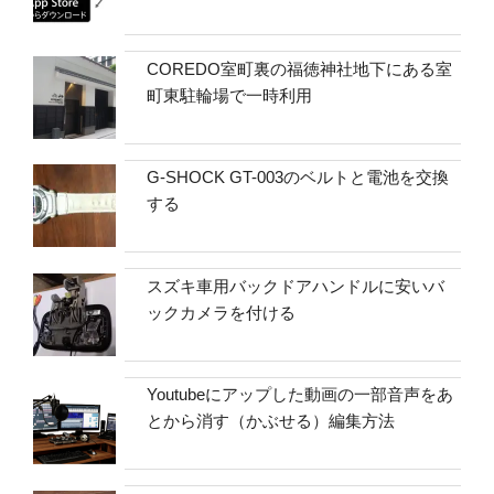
COREDO室町裏の福徳神社地下にある室
町東駐輪場で一時利用
G-SHOCK GT-003のベルトと電池を交換
する
スズキ車用バックドアハンドルに安いバ
ックカメラを付ける
Youtubeにアップした動画の一部音声をあ
とから消す（かぶせる）編集方法