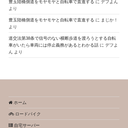
豊玉陸橋側道をモヤモヤと自転車で直進する
に
デフよん
より
豊玉陸橋側道をモヤモヤと自転車で直進する
に
まじか！
より
道交法第38条で信号のない横断歩道を渡ろうとする自転
車がいたら車両には停止義務があるとわかる話
に
デフよ
ん
より
ホーム
ロードバイク
自宅サーバー