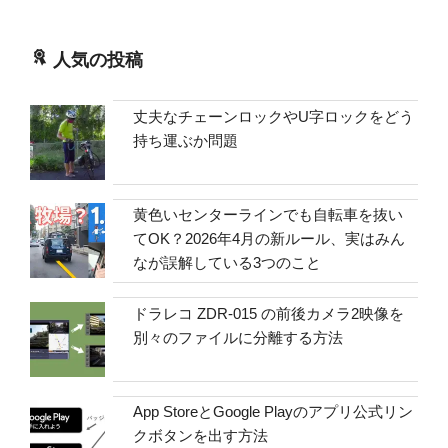
人気の投稿
丈夫なチェーンロックやU字ロックをどう
持ち運ぶか問題
黄色いセンターラインでも自転車を抜い
てOK？2026年4月の新ルール、実はみん
なが誤解している3つのこと
ドラレコ ZDR-015 の前後カメラ2映像を
別々のファイルに分離する方法
App StoreとGoogle Playのアプリ公式リン
クボタンを出す方法