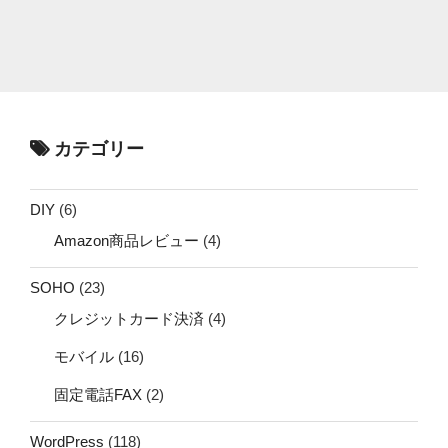
カテゴリー
DIY
(6)
Amazon商品レビュー
(4)
SOHO
(23)
クレジットカード決済
(4)
モバイル
(16)
固定電話FAX
(2)
WordPress
(118)