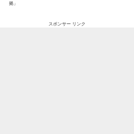
拠」
スポンサー リンク