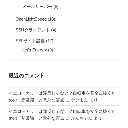
メールサーバー
(8)
OpenLightSpeed
(10)
SSHクライアント
(4)
SSLサイト設置
(17)
Let's Encrypt
(9)
最近のコメント
イエローカットは違反じゃない？自転車を安全に抜くた
めの「新常識」と意外な盲点
に
デフよん
より
イエローカットは違反じゃない？自転車を安全に抜くた
めの「新常識」と意外な盲点
に
がんちゃん
より